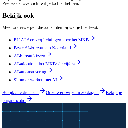
Precies dat overzicht wil je toch al hebben.
Bekijk ook
Meer onderwerpen die aansluiten bij wat je hier leest.
EU AI Act: verplichtingen voor het MKB
Beste AI-bureau van Nederland
AI-bureau kiezen
AI-adoptie in het MKB: de cijfers
AI-automatisering
Slimmer werken met AI
Bekijk alle diensten
Onze werkwijze in 30 dagen
Bekijk je
prijsindicatie