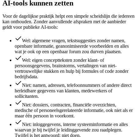
AI-tools kunnen zetten
Voor de dagelijkse praktijk helpt een simpele scheidslijn die iedereen
kan onthouden. Zonder aanvullende afspraken met de aanbieder
geldt voor publieke AI-tools:
Wel: algemene vragen, tekstsuggesties zonder namen,
openbare informatie, geanonimiseerde voorbeelden en alles
wat je ook op een openbaar forum zou durven plaatsen.
Wel: eigen conceptteksten zonder klant- of
persoonsgegevens, brainstorms, vertalingen van niet-
vertrouwelijke stukken en hulp bij formules of code zonder
bedrijfsdata.
Niet: namen, adressen, telefoonnummers of andere direct
herleidbare gegevens van klanten, medewerkers of
sollicitanten.
Niet: dossiers, contracten, financiële overzichten,
medische of personeelsgerelateerde informatie, ook niet als er
maar één persoon in voorkomt.
Niet: inloggegevens, interne systeeminformatie en alles
waarvan je bij twijfel je leidinggevende zou raadplegen.
Twijfel is het antwoord: niet doen.