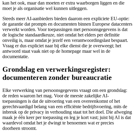
kan het ook, maar dan moeten er extra waarborgen liggen en die
moet je als organisatie wel kunnen uitleggen.
Steeds meer AI-aanbieders bieden daarom een expliciete EU-optie:
de garantie dat prompts en documenten binnen Europese datacenters
verwerkt worden. Voor toepassingen met persoonsgegevens is dat
de logische standaardkeuze, niet omdat het elders per definitie
onveilig is, maar omdat je jezelf een verantwoordingslast bespaart.
Vraag er dus expliciet naar bij elke dienst die je overweegt; het
antwoord staat vaak niet op de homepage maar wel in de
documentatie.
Grondslag en verwerkingsregister:
documenteren zonder bureaucratie
Elke verwerking van persoonsgegevens vraagt om een grondslag:
de reden waarom het mag. Voor de meeste zakelijke AI-
toepassingen is dat de uitvoering van een overeenkomst of het
gerechtvaardigd belang van een efficiënte bedrijfsvoering, mits de
inbreuk op de privacy in verhouding staat tot het doel. Die afweging
maak je één keer per toepassing en leg je kort vast; juist bij AI is dat
waardevol omdat het je dwingt te benoemen wat er precies
doorheen stroomt.