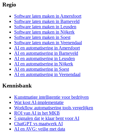
Regio
Software laten maken in Amersfoort
Software laten maken in Barneveld
Software laten maken in Leusden
Software laten maken in Nijkerk
Software laten maken in Soest
Software laten maken in Veenendaal
AI en automatisering in Amersfoort
AI en automatisering in Barneveld
AI en automatisering in Leusden
AI en automatisering in Nijkerk
AI en automatisering in Soest
AI en automatisering in Veenendaal
Kennisbank
Kunstmatige intelligentie voor bedrijven
Wat kost AI-implementatie
Workflow automatisering tools vergelijken
ROI van AI in het MKB
5 signalen dat je klaar bent voor AI
ChatGPT vs maatwerk AI
AI en AVG: veilig met data