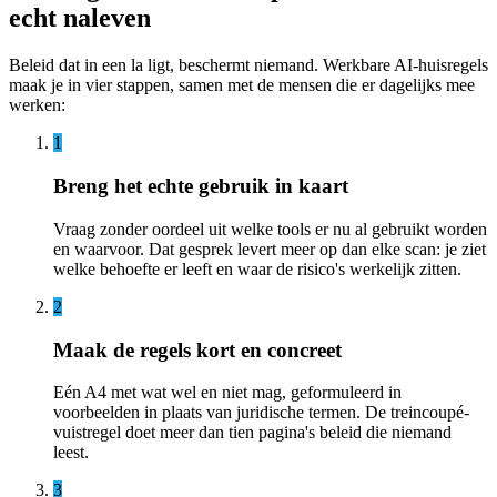
echt naleven
Beleid dat in een la ligt, beschermt niemand. Werkbare AI-huisregels
maak je in vier stappen, samen met de mensen die er dagelijks mee
werken:
1
Breng het echte gebruik in kaart
Vraag zonder oordeel uit welke tools er nu al gebruikt worden
en waarvoor. Dat gesprek levert meer op dan elke scan: je ziet
welke behoefte er leeft en waar de risico's werkelijk zitten.
2
Maak de regels kort en concreet
Eén A4 met wat wel en niet mag, geformuleerd in
voorbeelden in plaats van juridische termen. De treincoupé-
vuistregel doet meer dan tien pagina's beleid die niemand
leest.
3