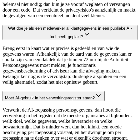
helemaal niet nodig; dan kun je ze vooraf weglaten of vervangen
door een code. Dat verkleint de privacyrisico's aanzienlijk en maakt
de gevolgen van een eventueel incident veel kleiner.
Wat doe je als een medewerker al klantgegevens in een publieke AI-
tool heeft geplakt?
Breng eerst in kaart wat er precies is gedeeld en van wie de
gegevens waren. Afhankelijk van de aard van de gegevens kan er
sprake zijn van een datalek dat je binnen 72 uur bij de Autoriteit
Persoonsgegevens moet melden; je functionaris
gegevensbescherming of adviseur kan die afweging maken.
Belangrijker nog is de vervolgstap: duidelijke afspraken en een
veilig alternatief, zodat het niet opnieuw gebeurt.
Moet AI-gebruik in het verwerkingsregister staan?
Verwerkt de AI-toepassing persoonsgegevens, dan hoort die
verwerking in het register dat de meeste organisaties al bijhouden:
welk doel, welke gegevens, welke leverancier en welke
bewaartermijn. Dat is minder werk dan het klinkt, een goede
beschrijving per toepassing volstaat, en het dwingt je om per
toepassing na te denken over wat er eigenlijk doorheen stroomt.