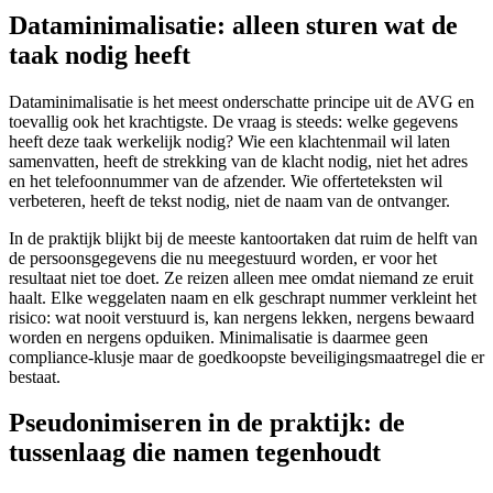
Dataminimalisatie: alleen sturen wat de
taak nodig heeft
Dataminimalisatie is het meest onderschatte principe uit de AVG en
toevallig ook het krachtigste. De vraag is steeds: welke gegevens
heeft deze taak werkelijk nodig? Wie een klachtenmail wil laten
samenvatten, heeft de strekking van de klacht nodig, niet het adres
en het telefoonnummer van de afzender. Wie offerteteksten wil
verbeteren, heeft de tekst nodig, niet de naam van de ontvanger.
In de praktijk blijkt bij de meeste kantoortaken dat ruim de helft van
de persoonsgegevens die nu meegestuurd worden, er voor het
resultaat niet toe doet. Ze reizen alleen mee omdat niemand ze eruit
haalt. Elke weggelaten naam en elk geschrapt nummer verkleint het
risico: wat nooit verstuurd is, kan nergens lekken, nergens bewaard
worden en nergens opduiken. Minimalisatie is daarmee geen
compliance-klusje maar de goedkoopste beveiligingsmaatregel die er
bestaat.
Pseudonimiseren in de praktijk: de
tussenlaag die namen tegenhoudt