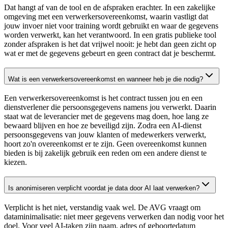
Dat hangt af van de tool en de afspraken erachter. In een zakelijke
omgeving met een verwerkersovereenkomst, waarin vastligt dat
jouw invoer niet voor training wordt gebruikt en waar de gegevens
worden verwerkt, kan het verantwoord. In een gratis publieke tool
zonder afspraken is het dat vrijwel nooit: je hebt dan geen zicht op
wat er met de gegevens gebeurt en geen contract dat je beschermt.
Wat is een verwerkersovereenkomst en wanneer heb je die nodig?
Een verwerkersovereenkomst is het contract tussen jou en een
dienstverlener die persoonsgegevens namens jou verwerkt. Daarin
staat wat de leverancier met de gegevens mag doen, hoe lang ze
bewaard blijven en hoe ze beveiligd zijn. Zodra een AI-dienst
persoonsgegevens van jouw klanten of medewerkers verwerkt,
hoort zo'n overeenkomst er te zijn. Geen overeenkomst kunnen
bieden is bij zakelijk gebruik een reden om een andere dienst te
kiezen.
Is anonimiseren verplicht voordat je data door AI laat verwerken?
Verplicht is het niet, verstandig vaak wel. De AVG vraagt om
dataminimalisatie: niet meer gegevens verwerken dan nodig voor het
doel. Voor veel AI-taken zijn naam, adres of geboortedatum