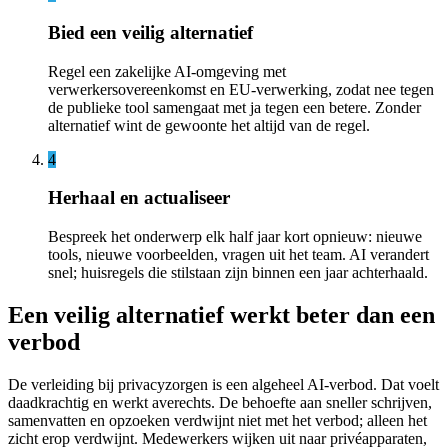
Bied een veilig alternatief
Regel een zakelijke AI-omgeving met
verwerkersovereenkomst en EU-verwerking, zodat nee tegen
de publieke tool samengaat met ja tegen een betere. Zonder
alternatief wint de gewoonte het altijd van de regel.
4
Herhaal en actualiseer
Bespreek het onderwerp elk half jaar kort opnieuw: nieuwe
tools, nieuwe voorbeelden, vragen uit het team. AI verandert
snel; huisregels die stilstaan zijn binnen een jaar achterhaald.
Een veilig alternatief werkt beter dan een
verbod
De verleiding bij privacyzorgen is een algeheel AI-verbod. Dat voelt
daadkrachtig en werkt averechts. De behoefte aan sneller schrijven,
samenvatten en opzoeken verdwijnt niet met het verbod; alleen het
zicht erop verdwijnt. Medewerkers wijken uit naar privéapparaten,