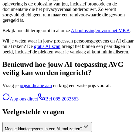
oplevering is de oplossing van jou, inclusief broncode en de
documentatie die het privacyverhaal onderbouwt. Zo wordt
zorgvuldigheid geen rem maar een randvoorwaarde die gewoon
geregeld is.
Bekijk hoe dit terugkomt in al onze
AI-oplossingen voor het MKB
.
Wil je weten waar in jouw processen persoonsgegevens en AI elkaar
nu al raken? De
gratis AI-scan
brengt het binnen een paar dagen in
beeld, inclusief de plekken waar je vandaag al kunt minimaliseren.
Benieuwd hoe jouw AI-toepassing AVG-
veilig kan worden ingericht?
Vraag je
prijsindicatie aan
en krijg een vaste prijs vooraf.
App ons direct
Bel
085 2033553
Veelgestelde vragen
Mag je klantgegevens in een AI-tool zetten?