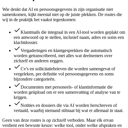
Wie denkt dat AI en persoonsgegevens in zijn organisatie niet
samenkomen, kijkt meestal niet op de juiste plekken. De routes die
wij in de praktijk het vaakst tegenkomen:
Klantmails die integraal in een AI-tool worden geplakt om
een antwoord op te stellen, inclusief naam, adres en soms een
klachtdossier.
Vergaderingen en klantgesprekken die automatisch
worden getranscribeerd, met alles wat deelnemers over
zichzelf en anderen zeggen.
Cv's en sollicitatiebrieven die worden samengevat of
vergeleken, per definitie vol persoonsgegevens en soms
bijzondere categorieën.
Documenten met personeels- of klantinformatie die
worden geüpload om er een samenvatting of analyse van te
krijgen.
Notities en dossiers die via AI worden herschreven of
vertaald, waarbij niemand stilstaat bij wat er allemaal in staat.
Geen van deze routes is op zichzelf verboden. Maar elk ervan
verdient een bewuste keuze: welke tool, onder welke afspraken en