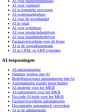
AI voor marketingbureaus
AI voor vastgoed
AI in logistieke processen
AI-wagenparkbeheer
AI voor de groothandel
AI in retail
AI voor webshops
AI voor productiebedrijven
AI voor installatiebedrijven
Factuurverwerking voor de bouw
AI in de zorgadministratie
AI in CRM- en ERP-systemen
AI-toepassingen
AI-automatisering
Slimmer werken met AI
Bedrijfsprocessen automatiseren met AI
Automatiseren zonder groot budget
AI-strategie voor het MKB
AI-oplossingen voor het MKB
No-code AI-tools voor het MKB
Factuurverwerking automatiseren
Documenten automatisch verwerken
AI in de administratie