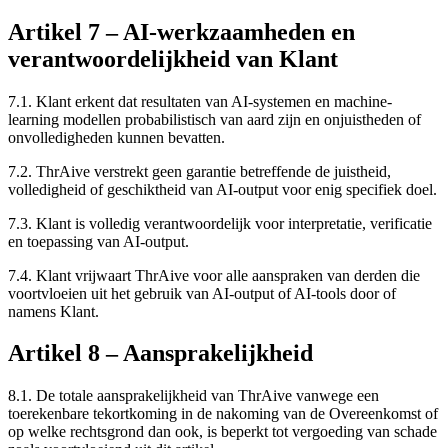
Artikel
7
–
AI-werkzaamheden en
verantwoordelijkheid van Klant
7.1.
Klant erkent dat resultaten van AI-systemen en machine-
learning modellen probabilistisch van aard zijn en onjuistheden of
onvolledigheden kunnen bevatten.
7.2.
ThrAive verstrekt geen garantie betreffende de juistheid,
volledigheid of geschiktheid van AI-output voor enig specifiek doel.
7.3.
Klant is volledig verantwoordelijk voor interpretatie, verificatie
en toepassing van AI-output.
7.4.
Klant vrijwaart ThrAive voor alle aanspraken van derden die
voortvloeien uit het gebruik van AI-output of AI-tools door of
namens Klant.
Artikel
8
–
Aansprakelijkheid
8.1.
De totale aansprakelijkheid van ThrAive vanwege een
toerekenbare tekortkoming in de nakoming van de Overeenkomst of
op welke rechtsgrond dan ook, is beperkt tot vergoeding van schade