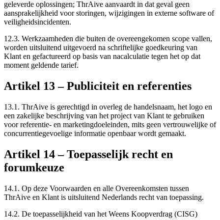
geleverde oplossingen; ThrAive aanvaardt in dat geval geen
aansprakelijkheid voor storingen, wijzigingen in externe software of
veiligheidsincidenten.
12.3.
Werkzaamheden die buiten de overeengekomen scope vallen,
worden uitsluitend uitgevoerd na schriftelijke goedkeuring van
Klant en gefactureerd op basis van nacalculatie tegen het op dat
moment geldende tarief.
Artikel
13
–
Publiciteit en referenties
13.1.
ThrAive is gerechtigd in overleg de handelsnaam, het logo en
een zakelijke beschrijving van het project van Klant te gebruiken
voor referentie- en marketingdoeleinden, mits geen vertrouwelijke of
concurrentiegevoelige informatie openbaar wordt gemaakt.
Artikel
14
–
Toepasselijk recht en
forumkeuze
14.1.
Op deze Voorwaarden en alle Overeenkomsten tussen
ThrAive en Klant is uitsluitend Nederlands recht van toepassing.
14.2.
De toepasselijkheid van het Weens Koopverdrag (CISG)