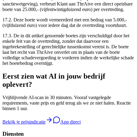
sanctiewetgeving), verbeurt Klant aan ThrAive een direct opeisbare
boete van 25.000,- (vijfentwintigduizend euro) per overtreding.
17.2.
Deze boete wordt vermeerderd met een bedrag van 5.000,-
(vijfduizend euro) voor iedere dag dat de overtreding voortduurt.
17.3.
De in dit artikel genoemde boetes zijn verschuldigd door het
enkele feit van de overtreding, zonder dat daarvoor een
ingebrekestelling of gerechtelijke tussenkomst vereist is. De boete
laat het recht van ThrAive onverlet om in plaats van de boete
volledige schadevergoeding te vorderen indien de werkelijke schade
het boetebedrag overstijgt.
Eerst zien wat AI in jouw bedrijf
oplevert?
Vrijblijvende AI-scan in 30 minuten. Vooraf vastgelegde
requirements, vaste prijs en geld terug als we ze niet halen. Reactie
binnen 1 uur.
Bekijk je prijsindicatie
App direct
Diensten