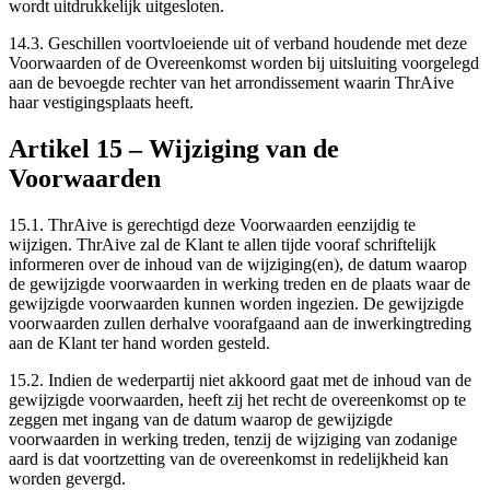
wordt uitdrukkelijk uitgesloten.
14.3.
Geschillen voortvloeiende uit of verband houdende met deze
Voorwaarden of de Overeenkomst worden bij uitsluiting voorgelegd
aan de bevoegde rechter van het arrondissement waarin ThrAive
haar vestigingsplaats heeft.
Artikel
15
–
Wijziging van de
Voorwaarden
15.1.
ThrAive is gerechtigd deze Voorwaarden eenzijdig te
wijzigen. ThrAive zal de Klant te allen tijde vooraf schriftelijk
informeren over de inhoud van de wijziging(en), de datum waarop
de gewijzigde voorwaarden in werking treden en de plaats waar de
gewijzigde voorwaarden kunnen worden ingezien. De gewijzigde
voorwaarden zullen derhalve voorafgaand aan de inwerkingtreding
aan de Klant ter hand worden gesteld.
15.2.
Indien de wederpartij niet akkoord gaat met de inhoud van de
gewijzigde voorwaarden, heeft zij het recht de overeenkomst op te
zeggen met ingang van de datum waarop de gewijzigde
voorwaarden in werking treden, tenzij de wijziging van zodanige
aard is dat voortzetting van de overeenkomst in redelijkheid kan
worden gevergd.