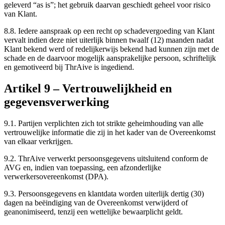
geleverd “as is”; het gebruik daarvan geschiedt geheel voor risico
van Klant.
8.8.
Iedere aanspraak op een recht op schadevergoeding van Klant
vervalt indien deze niet uiterlijk binnen twaalf (12) maanden nadat
Klant bekend werd of redelijkerwijs bekend had kunnen zijn met de
schade en de daarvoor mogelijk aansprakelijke persoon, schriftelijk
en gemotiveerd bij ThrAive is ingediend.
Artikel
9
–
Vertrouwelijkheid en
gegevensverwerking
9.1.
Partijen verplichten zich tot strikte geheimhouding van alle
vertrouwelijke informatie die zij in het kader van de Overeenkomst
van elkaar verkrijgen.
9.2.
ThrAive verwerkt persoonsgegevens uitsluitend conform de
AVG en, indien van toepassing, een afzonderlijke
verwerkersovereenkomst (DPA).
9.3.
Persoonsgegevens en klantdata worden uiterlijk dertig (30)
dagen na beëindiging van de Overeenkomst verwijderd of
geanonimiseerd, tenzij een wettelijke bewaarplicht geldt.