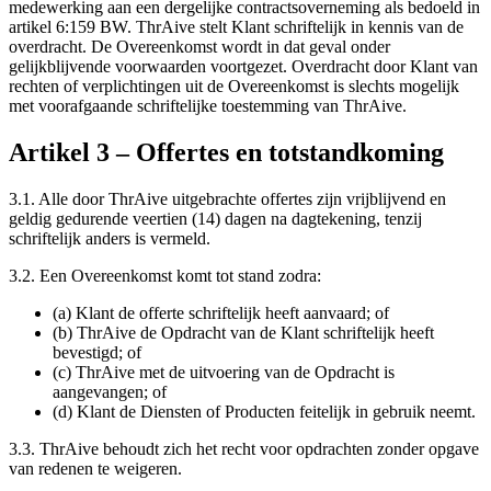
medewerking aan een dergelijke contractsoverneming als bedoeld in
artikel 6:159 BW. ThrAive stelt Klant schriftelijk in kennis van de
overdracht. De Overeenkomst wordt in dat geval onder
gelijkblijvende voorwaarden voortgezet. Overdracht door Klant van
rechten of verplichtingen uit de Overeenkomst is slechts mogelijk
met voorafgaande schriftelijke toestemming van ThrAive.
Artikel
3
–
Offertes en totstandkoming
3.1.
Alle door ThrAive uitgebrachte offertes zijn vrijblijvend en
geldig gedurende veertien (14) dagen na dagtekening, tenzij
schriftelijk anders is vermeld.
3.2.
Een Overeenkomst komt tot stand zodra:
(a) Klant de offerte schriftelijk heeft aanvaard; of
(b) ThrAive de Opdracht van de Klant schriftelijk heeft
bevestigd; of
(c) ThrAive met de uitvoering van de Opdracht is
aangevangen; of
(d) Klant de Diensten of Producten feitelijk in gebruik neemt.
3.3.
ThrAive behoudt zich het recht voor opdrachten zonder opgave
van redenen te weigeren.