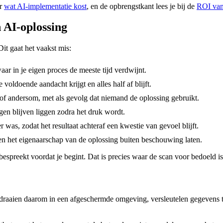
er
wat AI-implementatie kost
, en de opbrengstkant lees je bij de
ROI van
 AI-oplossing
Dit gaat het vaakst mis:
ar in je eigen proces de meeste tijd verdwijnt.
voldoende aandacht krijgt en alles half af blijft.
, of andersom, met als gevolg dat niemand de oplossing gebruikt.
gen blijven liggen zodra het druk wordt.
 was, zodat het resultaat achteraf een kwestie van gevoel blijft.
en het eigenaarschap van de oplossing buiten beschouwing laten.
spreekt voordat je begint. Dat is precies waar de scan voor bedoeld is
draaien daarom in een afgeschermde omgeving, versleutelen gegevens tijd