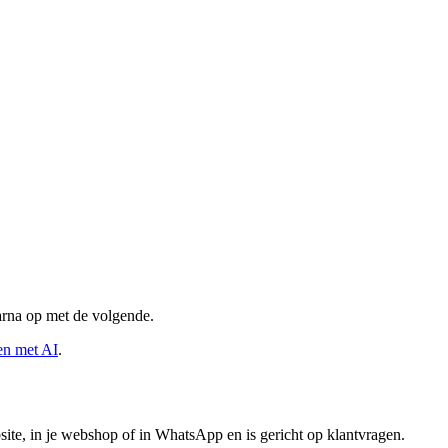
aarna op met de volgende.
en met AI
.
site, in je webshop of in WhatsApp en is gericht op klantvragen.