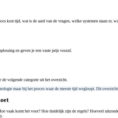
ces kost tijd, wat is de aard van de vragen, welke systemen staan er, wat
lossing en geven je een vaste prijs vooraf.
 de volgende categorie uit het overzicht.
ologie maar bij het proces waar de meeste tijd wegloopt. Dit overzicht 
moet
oe vaak komt het voor? Hoe duidelijk zijn de regels? Hoeveel uitzonderi
p.