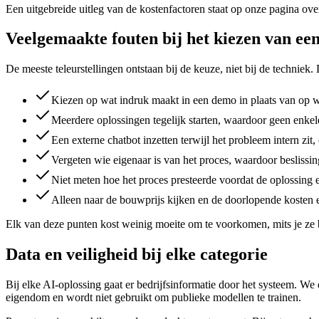
Een uitgebreide uitleg van de kostenfactoren staat op onze pagina ov
Veelgemaakte fouten bij het kiezen van een
De meeste teleurstellingen ontstaan bij de keuze, niet bij de techniek. 
Kiezen op wat indruk maakt in een demo in plaats van op wa
Meerdere oplossingen tegelijk starten, waardoor geen enkele 
Een externe chatbot inzetten terwijl het probleem intern zit
Vergeten wie eigenaar is van het proces, waardoor beslissin
Niet meten hoe het proces presteerde voordat de oplossing er
Alleen naar de bouwprijs kijken en de doorlopende kosten 
Elk van deze punten kost weinig moeite om te voorkomen, mits je ze be
Data en veiligheid bij elke categorie
Bij elke AI-oplossing gaat er bedrijfsinformatie door het systeem. We 
eigendom en wordt niet gebruikt om publieke modellen te trainen.