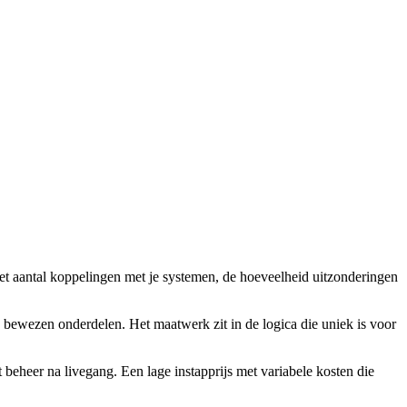
 het aantal koppelingen met je systemen, de hoeveelheid uitzonderingen
bewezen onderdelen. Het maatwerk zit in de logica die uniek is voor
t beheer na livegang. Een lage instapprijs met variabele kosten die