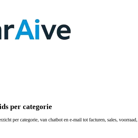
ids
per categorie
erzicht per categorie, van chatbot en e-mail tot facturen, sales, voorraa