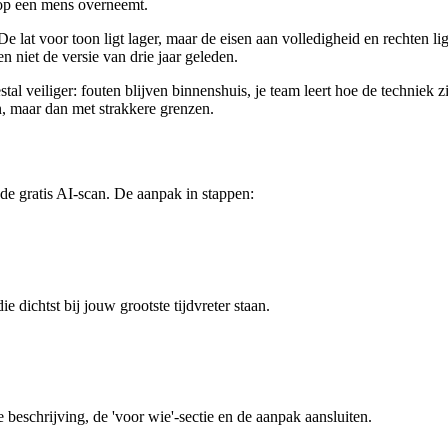
rop een mens overneemt.
De lat voor toon ligt lager, maar de eisen aan volledigheid en rechten 
 niet de versie van drie jaar geleden.
al veiliger: fouten blijven binnenshuis, je team leert hoe de techniek z
rn, maar dan met strakkere grenzen.
 de gratis AI-scan. De aanpak in stappen:
 dichtst bij jouw grootste tijdvreter staan.
 beschrijving, de 'voor wie'-sectie en de aanpak aansluiten.