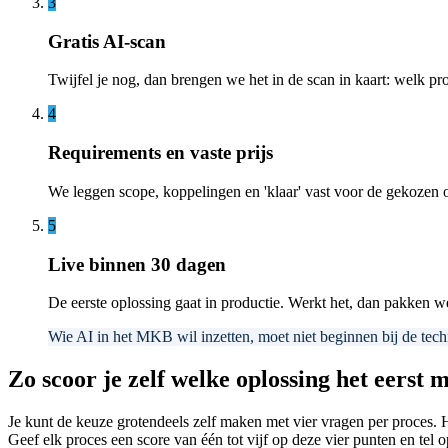
3
Gratis AI-scan
Twijfel je nog, dan brengen we het in de scan in kaart: welk pro
4
Requirements en vaste prijs
We leggen scope, koppelingen en 'klaar' vast voor de gekozen op
5
Live binnen 30 dagen
De eerste oplossing gaat in productie. Werkt het, dan pakken we
Wie AI in het MKB wil inzetten, moet niet beginnen bij de techn
Zo scoor je zelf welke oplossing het eerst 
Je kunt de keuze grotendeels zelf maken met vier vragen per proces. H
Geef elk proces een score van één tot vijf op deze vier punten en tel o