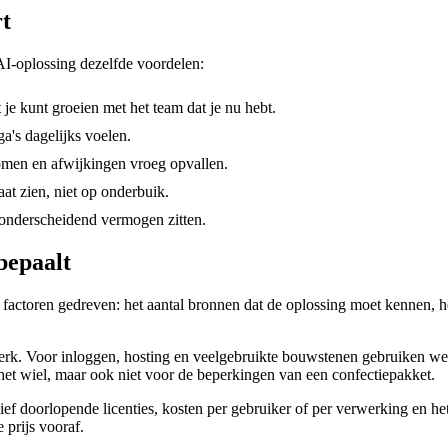
rt
AI-oplossing dezelfde voordelen:
 je kunt groeien met het team dat je nu hebt.
a's dagelijks voelen.
men en afwijkingen vroeg opvallen.
aat zien, niet op onderbuik.
 onderscheidend vermogen zitten.
bepaalt
de factoren gedreven: het aantal bronnen dat de oplossing moet kennen,
rk. Voor inloggen, hosting en veelgebruikte bouwstenen gebruiken we 
 het wiel, maar ook niet voor de beperkingen van een confectiepakket.
sief doorlopende licenties, kosten per gebruiker of per verwerking en he
 prijs vooraf.