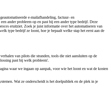
 geautomatiseerde e-mailafhandeling, factuur- en
een ander probleem op en past bij een ander type bedrijf. Deze
oces eruitziet. Zoek je juist informatie over het automatiseren van
elk type bedrijf ze loont, hoe je bepaalt welke stap het eerst aan de
e verhalen van pilots die stranden, tools die niet aansluiten op de
lossing past bij welk probleem'.
ilpagina waar we ingaan op aanpak, voor wie het loont en wat de kosten
ystemen. Wat ze onderscheidt is het doelpubliek en de plek in je