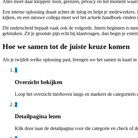
Alles moet daar kloppen: toon, grenzen, privacy en het moment waa
Een interne oplossing draait achter de inlog en helpt je medewerkers. 
kijken, en een nieuwe collega moet wel het actuele handboek vinden en
Dit onderscheid bepaalt vaak ook de volgorde. Intern beginnen is meest
gebruiken. Zit je grootste pijn echt bij klantvragen, dan begin je exte
Hoe we samen tot de juiste keuze komen
Als je twijfelt welke oplossing past, brengen we het samen in kaart in
1
Overzicht bekijken
Loop het overzicht hierboven langs en markeer de categorieën die
2
Detailpagina lezen
Klik door naar de detailpagina voor die categorie en check of de