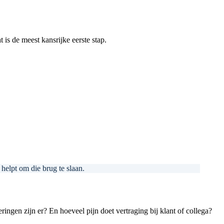
 is de meest kansrijke eerste stap.
helpt om die brug te slaan.
ngen zijn er? En hoeveel pijn doet vertraging bij klant of collega?