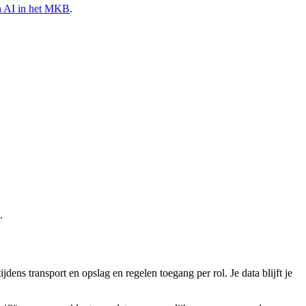
 AI in het MKB
.
.
ens transport en opslag en regelen toegang per rol. Je data blijft je