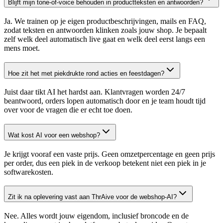
Blijft mijn tone-of-voice behouden in productteksten en antwoorden?
Ja. We trainen op je eigen productbeschrijvingen, mails en FAQ,
zodat teksten en antwoorden klinken zoals jouw shop. Je bepaalt
zelf welk deel automatisch live gaat en welk deel eerst langs een
mens moet.
Hoe zit het met piekdrukte rond acties en feestdagen?
Juist daar tikt AI het hardst aan. Klantvragen worden 24/7
beantwoord, orders lopen automatisch door en je team houdt tijd
over voor de vragen die er echt toe doen.
Wat kost AI voor een webshop?
Je krijgt vooraf een vaste prijs. Geen omzetpercentage en geen prijs
per order, dus een piek in de verkoop betekent niet een piek in je
softwarekosten.
Zit ik na oplevering vast aan ThrAive voor de webshop-AI?
Nee. Alles wordt jouw eigendom, inclusief broncode en de