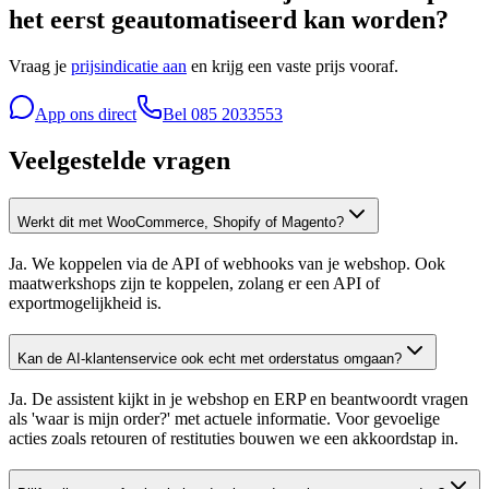
het eerst geautomatiseerd kan worden?
Vraag je
prijsindicatie aan
en krijg een vaste prijs vooraf.
App ons direct
Bel
085 2033553
Veelgestelde vragen
Werkt dit met WooCommerce, Shopify of Magento?
Ja. We koppelen via de API of webhooks van je webshop. Ook
maatwerkshops zijn te koppelen, zolang er een API of
exportmogelijkheid is.
Kan de AI-klantenservice ook echt met orderstatus omgaan?
Ja. De assistent kijkt in je webshop en ERP en beantwoordt vragen
als 'waar is mijn order?' met actuele informatie. Voor gevoelige
acties zoals retouren of restituties bouwen we een akkoordstap in.