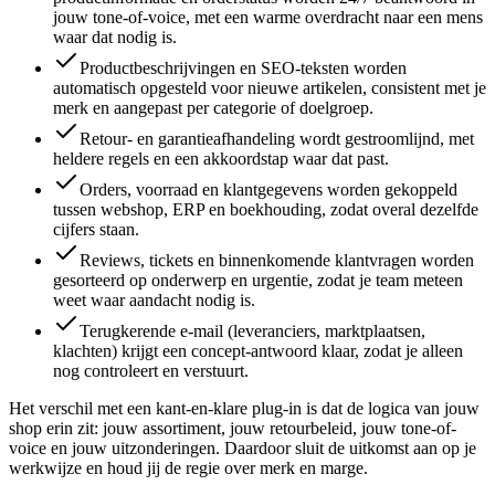
jouw tone-of-voice, met een warme overdracht naar een mens
waar dat nodig is.
Productbeschrijvingen en SEO-teksten worden
automatisch opgesteld voor nieuwe artikelen, consistent met je
merk en aangepast per categorie of doelgroep.
Retour- en garantieafhandeling wordt gestroomlijnd, met
heldere regels en een akkoordstap waar dat past.
Orders, voorraad en klantgegevens worden gekoppeld
tussen webshop, ERP en boekhouding, zodat overal dezelfde
cijfers staan.
Reviews, tickets en binnenkomende klantvragen worden
gesorteerd op onderwerp en urgentie, zodat je team meteen
weet waar aandacht nodig is.
Terugkerende e-mail (leveranciers, marktplaatsen,
klachten) krijgt een concept-antwoord klaar, zodat je alleen
nog controleert en verstuurt.
Het verschil met een kant-en-klare plug-in is dat de logica van jouw
shop erin zit: jouw assortiment, jouw retourbeleid, jouw tone-of-
voice en jouw uitzonderingen. Daardoor sluit de uitkomst aan op je
werkwijze en houd jij de regie over merk en marge.