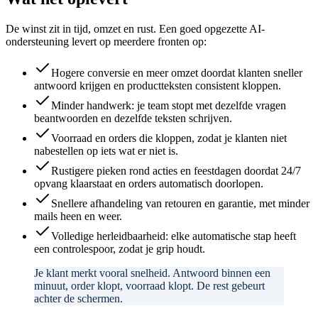
De winst zit in tijd, omzet en rust. Een goed opgezette AI-
ondersteuning levert op meerdere fronten op:
Hogere conversie en meer omzet doordat klanten sneller
antwoord krijgen en productteksten consistent kloppen.
Minder handwerk: je team stopt met dezelfde vragen
beantwoorden en dezelfde teksten schrijven.
Voorraad en orders die kloppen, zodat je klanten niet
nabestellen op iets wat er niet is.
Rustigere pieken rond acties en feestdagen doordat 24/7
opvang klaarstaat en orders automatisch doorlopen.
Snellere afhandeling van retouren en garantie, met minder
mails heen en weer.
Volledige herleidbaarheid: elke automatische stap heeft
een controlespoor, zodat je grip houdt.
Je klant merkt vooral snelheid. Antwoord binnen een
minuut, order klopt, voorraad klopt. De rest gebeurt
achter de schermen.