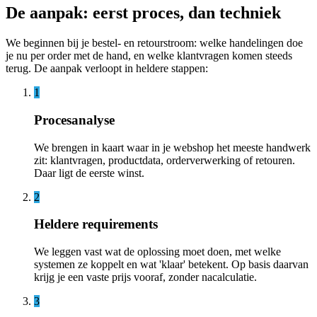
De aanpak: eerst proces, dan techniek
We beginnen bij je bestel- en retourstroom: welke handelingen doe
je nu per order met de hand, en welke klantvragen komen steeds
terug. De aanpak verloopt in heldere stappen:
1
Procesanalyse
We brengen in kaart waar in je webshop het meeste handwerk
zit: klantvragen, productdata, orderverwerking of retouren.
Daar ligt de eerste winst.
2
Heldere requirements
We leggen vast wat de oplossing moet doen, met welke
systemen ze koppelt en wat 'klaar' betekent. Op basis daarvan
krijg je een vaste prijs vooraf, zonder nacalculatie.
3