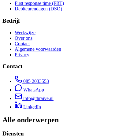
First response time (FRT)
Debiteurendagen (DSO)
Bedrijf
Werkwijze
Over ons
Contact
Algemene voorwaarden
Privacy
Contact
085 2033553
WhatsApp
info@thraive.nl
LinkedIn
Alle onderwerpen
Diensten