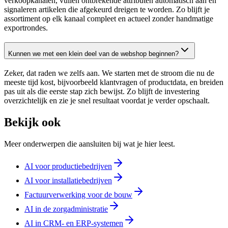
verkoopkanalen, vullen ontbrekende attributen automatisch aan en
signaleren artikelen die afgekeurd dreigen te worden. Zo blijft je
assortiment op elk kanaal compleet en actueel zonder handmatige
exportrondes.
Kunnen we met een klein deel van de webshop beginnen?
Zeker, dat raden we zelfs aan. We starten met de stroom die nu de
meeste tijd kost, bijvoorbeeld klantvragen of productdata, en breiden
pas uit als die eerste stap zich bewijst. Zo blijft de investering
overzichtelijk en zie je snel resultaat voordat je verder opschaalt.
Bekijk ook
Meer onderwerpen die aansluiten bij wat je hier leest.
AI voor productiebedrijven
AI voor installatiebedrijven
Factuurverwerking voor de bouw
AI in de zorgadministratie
AI in CRM- en ERP-systemen