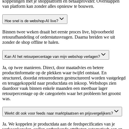
koppelingen met je shopplatform en betaalprovider. Overstappen
van platform kan zonder alles opnieuw te bouwen.
Hoe snel is de webshop-AI live?
Binnen twee weken draait het eerste proces live, bijvoorbeeld
retourafhandeling of orderstatusvragen. Daarna breiden we uit
zonder de shop offline te halen.
Kan AI het retourpercentage van mijn webshop verlagen?
Ja, op twee manieren. Direct, door maatadvies en betere
productinformatie op de plekken waar twijfel ontstaat. En
structureel, doordat retourredenen gestructureerd worden vastgelegd
en teruggekoppeld naar productdata en inkoop. Webshops zien
daardoor vaak binnen enkele maanden een meetbaar lager
retourpercentage op de categorieën waar het probleem het grootst
was.
Werkt dit ook voor feeds naar marktplaatsen en prijsvergelijkers?
Ja. We koppelen je productdata aan de feedspecificaties van je