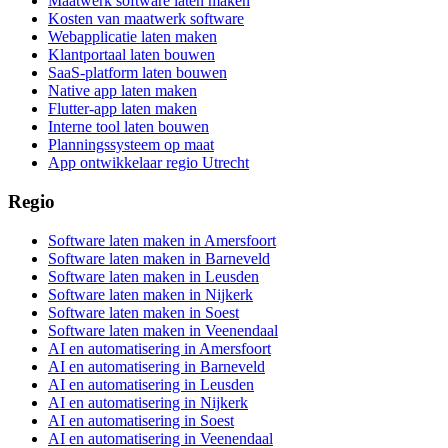
Maatwerk software laten maken
Kosten van maatwerk software
Webapplicatie laten maken
Klantportaal laten bouwen
SaaS-platform laten bouwen
Native app laten maken
Flutter-app laten maken
Interne tool laten bouwen
Planningssysteem op maat
App ontwikkelaar regio Utrecht
Regio
Software laten maken in Amersfoort
Software laten maken in Barneveld
Software laten maken in Leusden
Software laten maken in Nijkerk
Software laten maken in Soest
Software laten maken in Veenendaal
AI en automatisering in Amersfoort
AI en automatisering in Barneveld
AI en automatisering in Leusden
AI en automatisering in Nijkerk
AI en automatisering in Soest
AI en automatisering in Veenendaal