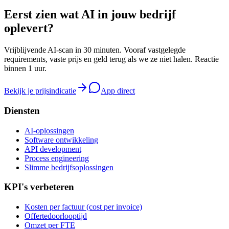
Eerst zien wat AI in jouw bedrijf
oplevert?
Vrijblijvende AI-scan in 30 minuten. Vooraf vastgelegde
requirements, vaste prijs en geld terug als we ze niet halen. Reactie
binnen 1 uur.
Bekijk je prijsindicatie
App direct
Diensten
AI-oplossingen
Software ontwikkeling
API development
Process engineering
Slimme bedrijfsoplossingen
KPI's verbeteren
Kosten per factuur (cost per invoice)
Offertedoorlooptijd
Omzet per FTE