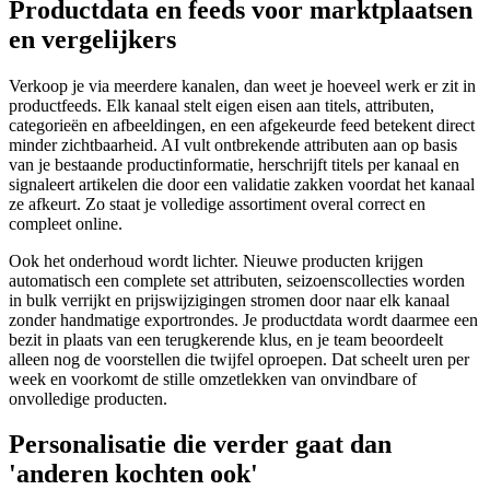
Productdata en feeds voor marktplaatsen
en vergelijkers
Verkoop je via meerdere kanalen, dan weet je hoeveel werk er zit in
productfeeds. Elk kanaal stelt eigen eisen aan titels, attributen,
categorieën en afbeeldingen, en een afgekeurde feed betekent direct
minder zichtbaarheid. AI vult ontbrekende attributen aan op basis
van je bestaande productinformatie, herschrijft titels per kanaal en
signaleert artikelen die door een validatie zakken voordat het kanaal
ze afkeurt. Zo staat je volledige assortiment overal correct en
compleet online.
Ook het onderhoud wordt lichter. Nieuwe producten krijgen
automatisch een complete set attributen, seizoenscollecties worden
in bulk verrijkt en prijswijzigingen stromen door naar elk kanaal
zonder handmatige exportrondes. Je productdata wordt daarmee een
bezit in plaats van een terugkerende klus, en je team beoordeelt
alleen nog de voorstellen die twijfel oproepen. Dat scheelt uren per
week en voorkomt de stille omzetlekken van onvindbare of
onvolledige producten.
Personalisatie die verder gaat dan
'anderen kochten ook'