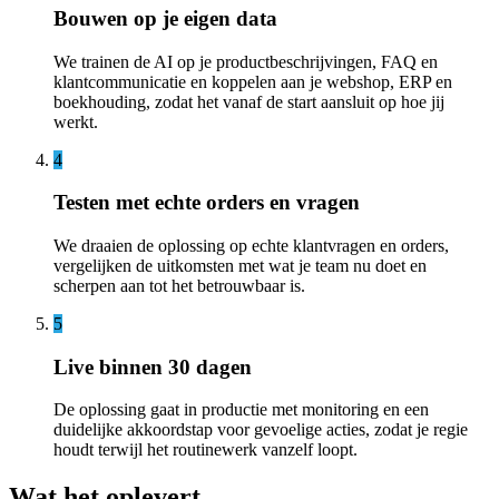
Bouwen op je eigen data
We trainen de AI op je productbeschrijvingen, FAQ en
klantcommunicatie en koppelen aan je webshop, ERP en
boekhouding, zodat het vanaf de start aansluit op hoe jij
werkt.
4
Testen met echte orders en vragen
We draaien de oplossing op echte klantvragen en orders,
vergelijken de uitkomsten met wat je team nu doet en
scherpen aan tot het betrouwbaar is.
5
Live binnen 30 dagen
De oplossing gaat in productie met monitoring en een
duidelijke akkoordstap voor gevoelige acties, zodat je regie
houdt terwijl het routinewerk vanzelf loopt.
Wat het oplevert