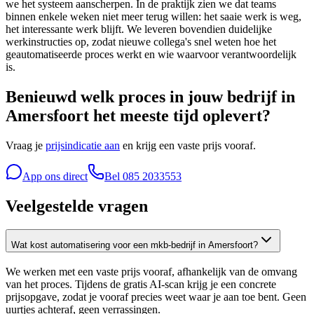
we het systeem aanscherpen. In de praktijk zien we dat teams
binnen enkele weken niet meer terug willen: het saaie werk is weg,
het interessante werk blijft. We leveren bovendien duidelijke
werkinstructies op, zodat nieuwe collega's snel weten hoe het
geautomatiseerde proces werkt en wie waarvoor verantwoordelijk
is.
Benieuwd welk proces in jouw bedrijf in
Amersfoort het meeste tijd oplevert?
Vraag je
prijsindicatie aan
en krijg een vaste prijs vooraf.
App ons direct
Bel
085 2033553
Veelgestelde vragen
Wat kost automatisering voor een mkb-bedrijf in Amersfoort?
We werken met een vaste prijs vooraf, afhankelijk van de omvang
van het proces. Tijdens de gratis AI-scan krijg je een concrete
prijsopgave, zodat je vooraf precies weet waar je aan toe bent. Geen
uurtjes achteraf, geen verrassingen.