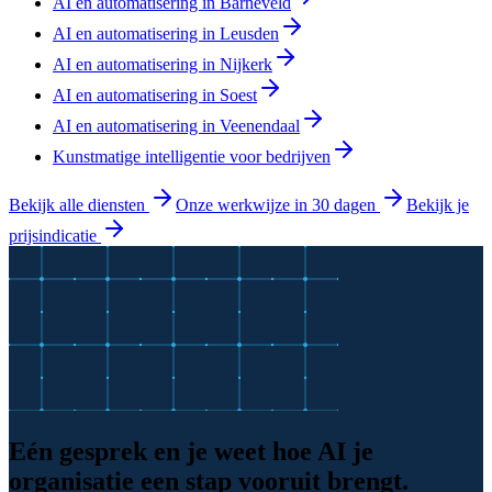
AI en automatisering in Barneveld
AI en automatisering in Leusden
AI en automatisering in Nijkerk
AI en automatisering in Soest
AI en automatisering in Veenendaal
Kunstmatige intelligentie voor bedrijven
Bekijk alle diensten
Onze werkwijze in 30 dagen
Bekijk je
prijsindicatie
Eén gesprek en je weet hoe AI je
organisatie een stap vooruit brengt.