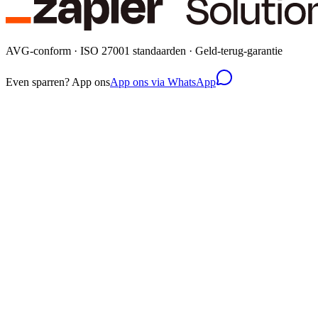
AVG-conform · ISO 27001 standaarden · Geld-terug-garantie
Even sparren? App ons
App ons via WhatsApp