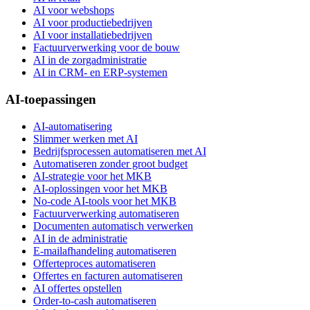
AI voor webshops
AI voor productiebedrijven
AI voor installatiebedrijven
Factuurverwerking voor de bouw
AI in de zorgadministratie
AI in CRM- en ERP-systemen
AI-toepassingen
AI-automatisering
Slimmer werken met AI
Bedrijfsprocessen automatiseren met AI
Automatiseren zonder groot budget
AI-strategie voor het MKB
AI-oplossingen voor het MKB
No-code AI-tools voor het MKB
Factuurverwerking automatiseren
Documenten automatisch verwerken
AI in de administratie
E-mailafhandeling automatiseren
Offerteproces automatiseren
Offertes en facturen automatiseren
AI offertes opstellen
Order-to-cash automatiseren