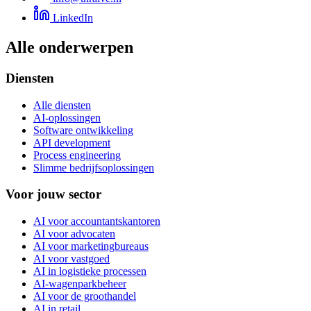
LinkedIn
Alle onderwerpen
Diensten
Alle diensten
AI-oplossingen
Software ontwikkeling
API development
Process engineering
Slimme bedrijfsoplossingen
Voor jouw sector
AI voor accountantskantoren
AI voor advocaten
AI voor marketingbureaus
AI voor vastgoed
AI in logistieke processen
AI-wagenparkbeheer
AI voor de groothandel
AI in retail