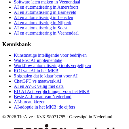
Software laten maken in Veenendaal
AI en automatisering in Amersfoort
AI en automatisering in Barneveld
AI en automatisering in Leusden
AI en automatisering in Nijkerk
AI en automatisering in Soest
AI en automatisering in Veenendaal
Kennisbank
Kunstmatige intelligentie voor bedrijven
Wat kost AI-implementatie
Workflow automatisering tools vergelijken
ROI van AI in het MKB
5 signalen dat je klaar bent voor AI
ChatGPT vs maatwerk AI
AI en AVG: veilig met data
EU AI Act: verplichtingen voor het MKB
Beste AI-bureau van Nederland
AI-bureau kiezen
AI-adoptie in het MKB: de cijfers
©
2026
ThrAive · KvK 98071785 · Gevestigd in Nederland