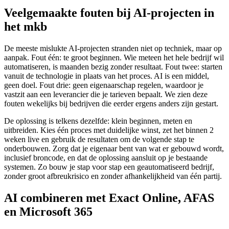
Veelgemaakte fouten bij AI-projecten in
het mkb
De meeste mislukte AI-projecten stranden niet op techniek, maar op
aanpak. Fout één: te groot beginnen. Wie meteen het hele bedrijf wil
automatiseren, is maanden bezig zonder resultaat. Fout twee: starten
vanuit de technologie in plaats van het proces. AI is een middel,
geen doel. Fout drie: geen eigenaarschap regelen, waardoor je
vastzit aan een leverancier die je tarieven bepaalt. We zien deze
fouten wekelijks bij bedrijven die eerder ergens anders zijn gestart.
De oplossing is telkens dezelfde: klein beginnen, meten en
uitbreiden. Kies één proces met duidelijke winst, zet het binnen 2
weken live en gebruik de resultaten om de volgende stap te
onderbouwen. Zorg dat je eigenaar bent van wat er gebouwd wordt,
inclusief broncode, en dat de oplossing aansluit op je bestaande
systemen. Zo bouw je stap voor stap een geautomatiseerd bedrijf,
zonder groot afbreukrisico en zonder afhankelijkheid van één partij.
AI combineren met Exact Online, AFAS
en Microsoft 365