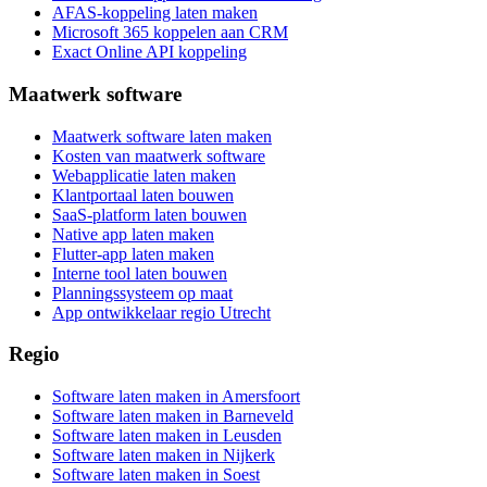
AFAS-koppeling laten maken
Microsoft 365 koppelen aan CRM
Exact Online API koppeling
Maatwerk software
Maatwerk software laten maken
Kosten van maatwerk software
Webapplicatie laten maken
Klantportaal laten bouwen
SaaS-platform laten bouwen
Native app laten maken
Flutter-app laten maken
Interne tool laten bouwen
Planningssysteem op maat
App ontwikkelaar regio Utrecht
Regio
Software laten maken in Amersfoort
Software laten maken in Barneveld
Software laten maken in Leusden
Software laten maken in Nijkerk
Software laten maken in Soest