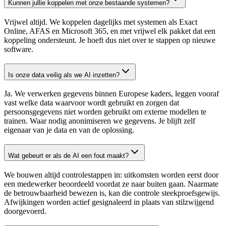
Kunnen jullie koppelen met onze bestaande systemen?
Vrijwel altijd. We koppelen dagelijks met systemen als Exact
Online, AFAS en Microsoft 365, en met vrijwel elk pakket dat een
koppeling ondersteunt. Je hoeft dus niet over te stappen op nieuwe
software.
Is onze data veilig als we AI inzetten?
Ja. We verwerken gegevens binnen Europese kaders, leggen vooraf
vast welke data waarvoor wordt gebruikt en zorgen dat
persoonsgegevens niet worden gebruikt om externe modellen te
trainen. Waar nodig anonimiseren we gegevens. Je blijft zelf
eigenaar van je data en van de oplossing.
Wat gebeurt er als de AI een fout maakt?
We bouwen altijd controlestappen in: uitkomsten worden eerst door
een medewerker beoordeeld voordat ze naar buiten gaan. Naarmate
de betrouwbaarheid bewezen is, kan die controle steekproefsgewijs.
Afwijkingen worden actief gesignaleerd in plaats van stilzwijgend
doorgevoerd.