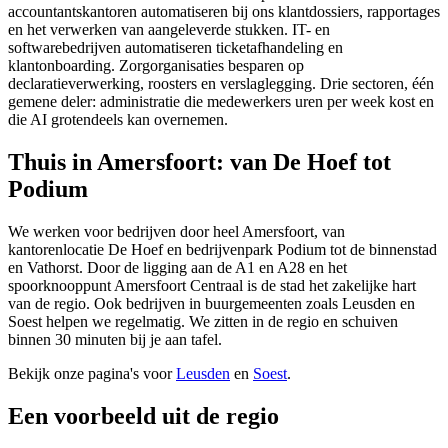
accountantskantoren automatiseren bij ons klantdossiers, rapportages
en het verwerken van aangeleverde stukken. IT- en
softwarebedrijven automatiseren ticketafhandeling en
klantonboarding. Zorgorganisaties besparen op
declaratieverwerking, roosters en verslaglegging. Drie sectoren, één
gemene deler: administratie die medewerkers uren per week kost en
die AI grotendeels kan overnemen.
Thuis in Amersfoort: van De Hoef tot
Podium
We werken voor bedrijven door heel Amersfoort, van
kantorenlocatie De Hoef en bedrijvenpark Podium tot de binnenstad
en Vathorst. Door de ligging aan de A1 en A28 en het
spoorknooppunt Amersfoort Centraal is de stad het zakelijke hart
van de regio. Ook bedrijven in buurgemeenten zoals Leusden en
Soest helpen we regelmatig. We zitten in de regio en schuiven
binnen 30 minuten bij je aan tafel.
Bekijk onze pagina's voor
Leusden
en
Soest
.
Een voorbeeld uit de regio