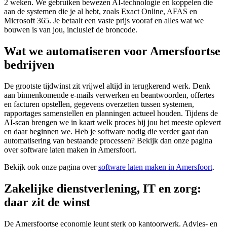
2 weken. We gebruiken bewezen AI-technologie en koppelen die
aan de systemen die je al hebt, zoals Exact Online, AFAS en
Microsoft 365. Je betaalt een vaste prijs vooraf en alles wat we
bouwen is van jou, inclusief de broncode.
Wat we automatiseren voor Amersfoortse
bedrijven
De grootste tijdwinst zit vrijwel altijd in terugkerend werk. Denk
aan binnenkomende e-mails verwerken en beantwoorden, offertes
en facturen opstellen, gegevens overzetten tussen systemen,
rapportages samenstellen en planningen actueel houden. Tijdens de
AI-scan brengen we in kaart welk proces bij jou het meeste oplevert
en daar beginnen we. Heb je software nodig die verder gaat dan
automatisering van bestaande processen? Bekijk dan onze pagina
over software laten maken in Amersfoort.
Bekijk ook onze pagina over
software laten maken in Amersfoort
.
Zakelijke dienstverlening, IT en zorg:
daar zit de winst
De Amersfoortse economie leunt sterk op kantoorwerk. Advies- en