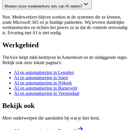
Moeten onze medewerkers iets van AI weten?
Nee. Medewerkers blijven werken in de systemen die ze kennen,
zoals Microsoft 365 en je huidige pakketten. Wij leveren duidelijke
werkinstructies en richten het proces zo in dat de controle eenvoudig
is. Ervaring met AI is niet nodig.
Werkgebied
ThrAive helpt mkb-bedrijven in Amersfoort en de omliggende regio.
Bekijk ook onze lokale pagina's:
AI en automatisering in Leusden
AI en automatisering in Soest
AI en automatisering in Nijkerk
AI en automatisering in Barneveld
AI en automatisering in Veenendaal
Bekijk ook
Meer onderwerpen die aansluiten bij wat je hier leest.