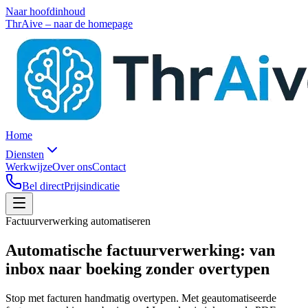
Naar hoofdinhoud
ThrAive – naar de homepage
Home
Diensten
Werkwijze
Over ons
Contact
Bel direct
Prijsindicatie
Factuurverwerking automatiseren
Automatische factuurverwerking: van
inbox naar boeking
zonder overtypen
Stop met facturen handmatig overtypen. Met geautomatiseerde