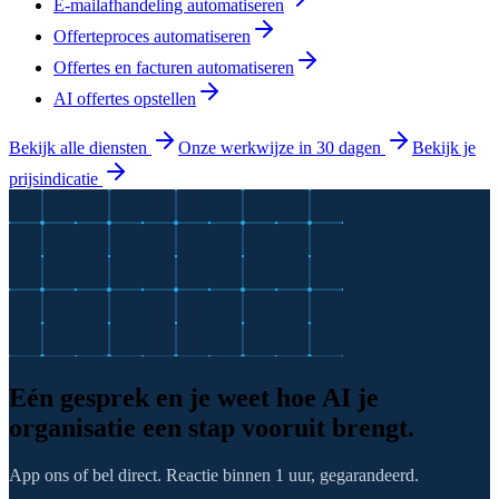
E-mailafhandeling automatiseren
Offerteproces automatiseren
Offertes en facturen automatiseren
AI offertes opstellen
Bekijk alle diensten
Onze werkwijze in 30 dagen
Bekijk je
prijsindicatie
Eén gesprek en je weet hoe AI je
organisatie een stap vooruit brengt.
App ons of bel direct. Reactie binnen 1 uur, gegarandeerd.