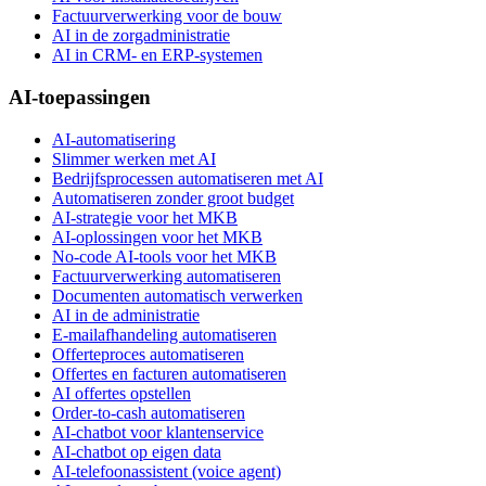
Factuurverwerking voor de bouw
AI in de zorgadministratie
AI in CRM- en ERP-systemen
AI-toepassingen
AI-automatisering
Slimmer werken met AI
Bedrijfsprocessen automatiseren met AI
Automatiseren zonder groot budget
AI-strategie voor het MKB
AI-oplossingen voor het MKB
No-code AI-tools voor het MKB
Factuurverwerking automatiseren
Documenten automatisch verwerken
AI in de administratie
E-mailafhandeling automatiseren
Offerteproces automatiseren
Offertes en facturen automatiseren
AI offertes opstellen
Order-to-cash automatiseren
AI-chatbot voor klantenservice
AI-chatbot op eigen data
AI-telefoonassistent (voice agent)