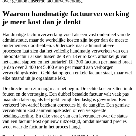
over geautomatiseerde factuurverwerking.
Waarom handmatige factuurverwerking
je meer kost dan je denkt
Handmatige factuurverwerking voelt als een vast onderdeel van de
administratie, maar de werkelijke kosten zijn hoger dan de meeste
ondernemers doorhebben. Onderzoek naar administratieve
processen laat zien dat het volledig handmatig verwerken van een
inkoopfactuur al snel tussen de 8 en 18 euro kost, afhankelijk van
het aantal stappen en het uurtarief. Bij 300 facturen per maand praat
je dan over 2.400 tot 5.400 euro per maand aan verborgen
verwerkingskosten. Geld dat op geen enkele factuur staat, maar wel
elke maand uit je organisatie lekt.
De directe uren zijn nog maar het begin. De echte kosten zitten in de
fouten en de vertraging. Een dubbel betaalde factuur valt vaak pas
maanden later op, als het geld terughalen lastig is geworden. Een
verkeerd btw-tarief betekent correcties bij de aangifte. Een gemiste
vervaldatum kost aanmaningskosten of een verspeelde
betalingskorting. En elke vraag van een leverancier over de status
van een factuur kost opnieuw uitzoektijd, omdat niemand precies
weet waar de factuur in het proces hangt.