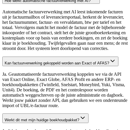
Hoe werkt automatische factuurverwerking met AI?
Automatische factuurverwerking met AI leest inkomende facturen
uit je factuurmailbox of leveranciersportaal, herkent de leverancier,
het factuurnummer, factuur- en vervaldatum, btw per tarief en het
totaal. Vervolgens matcht het model de factuur met de bijbehorende
inkooporder of het contract, stelt het de juiste grootboekrekening en
kostenplaats voor op basis van eerdere boekingen, en zet de boeking
klaar in je boekhouding. Twijfelgevallen gaan naar een mens; de rest
stroomt door. Het systeem leert doorlopend van correcties.
Kan factuurverwerking gekoppeld worden aan Exact of AFAS?
Ja. Geautomatiseerde factuurverwerking koppelen we via de API
van Exact Online, Exact Globe, AFAS Profit en andere ERP- en
boekhoudpakketten (Twinfield, Snelstart, Moneybird, Yuki, Visma,
Unit4). De boeking, de PDF en het controlespoor worden
automatisch weggeschreven op de juiste administratie en dagboek.
Werkt jouw pakket zonder API, dan gebruiken we een ondersteunde
import of UBL/e-factuur route.
Werkt dit met mijn huidige boekhoudpakket?