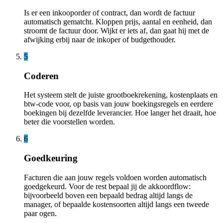
Is er een inkooporder of contract, dan wordt de factuur
automatisch gematcht. Kloppen prijs, aantal en eenheid, dan
stroomt de factuur door. Wijkt er iets af, dan gaat hij met de
afwijking erbij naar de inkoper of budgethouder.
5
Coderen
Het systeem stelt de juiste grootboekrekening, kostenplaats en
btw-code voor, op basis van jouw boekingsregels en eerdere
boekingen bij dezelfde leverancier. Hoe langer het draait, hoe
beter die voorstellen worden.
6
Goedkeuring
Facturen die aan jouw regels voldoen worden automatisch
goedgekeurd. Voor de rest bepaal jij de akkoordflow:
bijvoorbeeld boven een bepaald bedrag altijd langs de
manager, of bepaalde kostensoorten altijd langs een tweede
paar ogen.