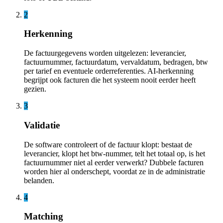
2
Herkenning
De factuurgegevens worden uitgelezen: leverancier,
factuurnummer, factuurdatum, vervaldatum, bedragen, btw
per tarief en eventuele orderreferenties. AI-herkenning
begrijpt ook facturen die het systeem nooit eerder heeft
gezien.
3
Validatie
De software controleert of de factuur klopt: bestaat de
leverancier, klopt het btw-nummer, telt het totaal op, is het
factuurnummer niet al eerder verwerkt? Dubbele facturen
worden hier al onderschept, voordat ze in de administratie
belanden.
4
Matching