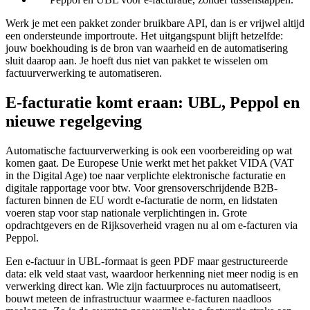
Werk je met een pakket zonder bruikbare API, dan is er vrijwel altijd
een ondersteunde importroute. Het uitgangspunt blijft hetzelfde:
jouw boekhouding is de bron van waarheid en de automatisering
sluit daarop aan. Je hoeft dus niet van pakket te wisselen om
factuurverwerking te automatiseren.
E-facturatie komt eraan: UBL, Peppol en
nieuwe regelgeving
Automatische factuurverwerking is ook een voorbereiding op wat
komen gaat. De Europese Unie werkt met het pakket VIDA (VAT
in the Digital Age) toe naar verplichte elektronische facturatie en
digitale rapportage voor btw. Voor grensoverschrijdende B2B-
facturen binnen de EU wordt e-facturatie de norm, en lidstaten
voeren stap voor stap nationale verplichtingen in. Grote
opdrachtgevers en de Rijksoverheid vragen nu al om e-facturen via
Peppol.
Een e-factuur in UBL-formaat is geen PDF maar gestructureerde
data: elk veld staat vast, waardoor herkenning niet meer nodig is en
verwerking direct kan. Wie zijn factuurproces nu automatiseert,
bouwt meteen de infrastructuur waarmee e-facturen naadloos