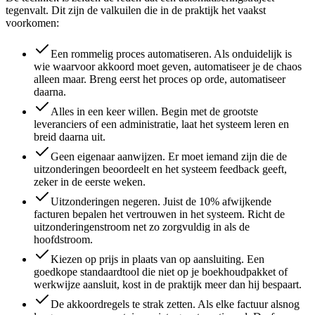
tegenvalt. Dit zijn de valkuilen die in de praktijk het vaakst
voorkomen:
Een rommelig proces automatiseren. Als onduidelijk is
wie waarvoor akkoord moet geven, automatiseer je de chaos
alleen maar. Breng eerst het proces op orde, automatiseer
daarna.
Alles in een keer willen. Begin met de grootste
leveranciers of een administratie, laat het systeem leren en
breid daarna uit.
Geen eigenaar aanwijzen. Er moet iemand zijn die de
uitzonderingen beoordeelt en het systeem feedback geeft,
zeker in de eerste weken.
Uitzonderingen negeren. Juist de 10% afwijkende
facturen bepalen het vertrouwen in het systeem. Richt de
uitzonderingenstroom net zo zorgvuldig in als de
hoofdstroom.
Kiezen op prijs in plaats van op aansluiting. Een
goedkope standaardtool die niet op je boekhoudpakket of
werkwijze aansluit, kost in de praktijk meer dan hij bespaart.
De akkoordregels te strak zetten. Als elke factuur alsnog