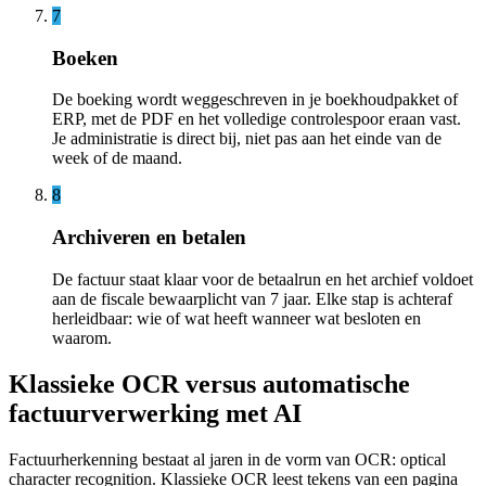
7
Boeken
De boeking wordt weggeschreven in je boekhoudpakket of
ERP, met de PDF en het volledige controlespoor eraan vast.
Je administratie is direct bij, niet pas aan het einde van de
week of de maand.
8
Archiveren en betalen
De factuur staat klaar voor de betaalrun en het archief voldoet
aan de fiscale bewaarplicht van 7 jaar. Elke stap is achteraf
herleidbaar: wie of wat heeft wanneer wat besloten en
waarom.
Klassieke OCR versus automatische
factuurverwerking met AI
Factuurherkenning bestaat al jaren in de vorm van OCR: optical
character recognition. Klassieke OCR leest tekens van een pagina