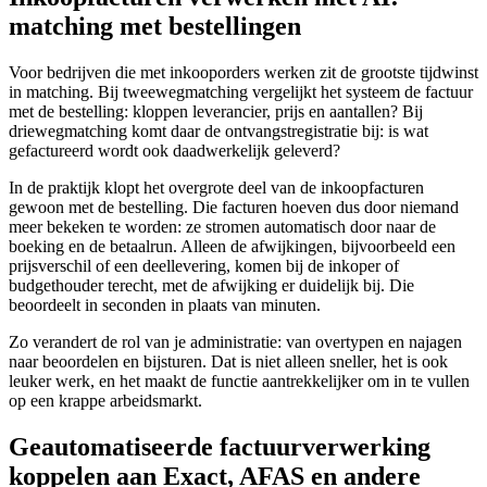
matching met bestellingen
Voor bedrijven die met inkooporders werken zit de grootste tijdwinst
in matching. Bij tweewegmatching vergelijkt het systeem de factuur
met de bestelling: kloppen leverancier, prijs en aantallen? Bij
driewegmatching komt daar de ontvangstregistratie bij: is wat
gefactureerd wordt ook daadwerkelijk geleverd?
In de praktijk klopt het overgrote deel van de inkoopfacturen
gewoon met de bestelling. Die facturen hoeven dus door niemand
meer bekeken te worden: ze stromen automatisch door naar de
boeking en de betaalrun. Alleen de afwijkingen, bijvoorbeeld een
prijsverschil of een deellevering, komen bij de inkoper of
budgethouder terecht, met de afwijking er duidelijk bij. Die
beoordeelt in seconden in plaats van minuten.
Zo verandert de rol van je administratie: van overtypen en najagen
naar beoordelen en bijsturen. Dat is niet alleen sneller, het is ook
leuker werk, en het maakt de functie aantrekkelijker om in te vullen
op een krappe arbeidsmarkt.
Geautomatiseerde factuurverwerking
koppelen aan Exact, AFAS en andere