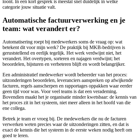
loont. In een kort gesprek is meestal snel duidelijk in welke
categorie jouw situatie valt.
Automatische factuurverwerking en je
team: wat verandert er?
Automatisering roept bij medewerkers soms de vraag op: wat
betekent dit voor mijn werk? De praktijk bij MKB-bedrijven is
geruststellend en eerlijk tegelijk. Het werk verdwijnt niet, het
verandert. Het overtypen, sorteren en najagen verdwijnt; het
beoordelen, bijsturen en verbeteren blijft en wordt belangrijker.
Een administratief medewerker wordt beheerder van het proces:
uitzonderingen beoordelen, leveranciers aanspreken op afwijkende
facturen, regels aanscherpen en rapportages oppakken waar eerder
geen tijd voor was. Voor veel teams is dat een verademing.
Bovendien maakt het je organisatie minder kwetsbaar: de kennis van
het proces zit in het systeem, niet meer alleen in het hoofd van die
ene collega.
Betrek je team er vroeg bij. De medewerkers die nu de facturen
verwerken weten precies waar de uitzonderingen zitten, en dat is
exact de kennis die het systeem in de eerste weken nodig heeft om
goed te leren.