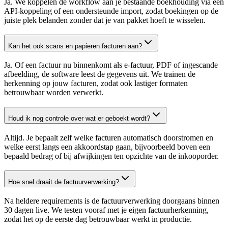
Ja. We koppelen de workflow aan je bestaande boekhouding via een
API-koppeling of een ondersteunde import, zodat boekingen op de
juiste plek belanden zonder dat je van pakket hoeft te wisselen.
Kan het ook scans en papieren facturen aan?
Ja. Of een factuur nu binnenkomt als e-factuur, PDF of ingescande
afbeelding, de software leest de gegevens uit. We trainen de
herkenning op jouw facturen, zodat ook lastiger formaten
betrouwbaar worden verwerkt.
Houd ik nog controle over wat er geboekt wordt?
Altijd. Je bepaalt zelf welke facturen automatisch doorstromen en
welke eerst langs een akkoordstap gaan, bijvoorbeeld boven een
bepaald bedrag of bij afwijkingen ten opzichte van de inkooporder.
Hoe snel draait de factuurverwerking?
Na heldere requirements is de factuurverwerking doorgaans binnen
30 dagen live. We testen vooraf met je eigen factuurherkenning,
zodat het op de eerste dag betrouwbaar werkt in productie.