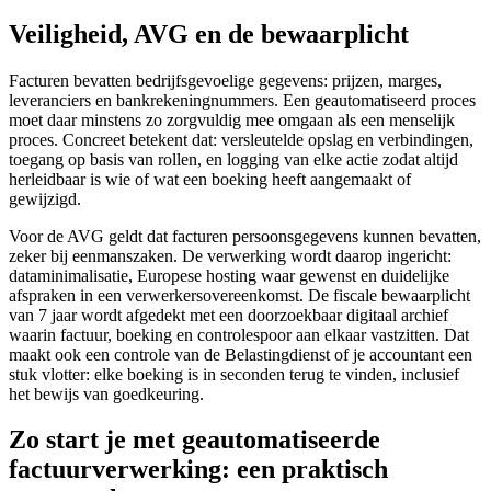
Veiligheid, AVG en de bewaarplicht
Facturen bevatten bedrijfsgevoelige gegevens: prijzen, marges,
leveranciers en bankrekeningnummers. Een geautomatiseerd proces
moet daar minstens zo zorgvuldig mee omgaan als een menselijk
proces. Concreet betekent dat: versleutelde opslag en verbindingen,
toegang op basis van rollen, en logging van elke actie zodat altijd
herleidbaar is wie of wat een boeking heeft aangemaakt of
gewijzigd.
Voor de AVG geldt dat facturen persoonsgegevens kunnen bevatten,
zeker bij eenmanszaken. De verwerking wordt daarop ingericht:
dataminimalisatie, Europese hosting waar gewenst en duidelijke
afspraken in een verwerkersovereenkomst. De fiscale bewaarplicht
van 7 jaar wordt afgedekt met een doorzoekbaar digitaal archief
waarin factuur, boeking en controlespoor aan elkaar vastzitten. Dat
maakt ook een controle van de Belastingdienst of je accountant een
stuk vlotter: elke boeking is in seconden terug te vinden, inclusief
het bewijs van goedkeuring.
Zo start je met geautomatiseerde
factuurverwerking: een praktisch