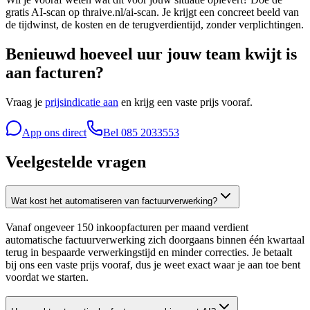
gratis AI-scan op thraive.nl/ai-scan. Je krijgt een concreet beeld van
de tijdwinst, de kosten en de terugverdientijd, zonder verplichtingen.
Benieuwd hoeveel uur jouw team kwijt is
aan facturen?
Vraag je
prijsindicatie aan
en krijg een vaste prijs vooraf.
App ons direct
Bel
085 2033553
Veelgestelde vragen
Wat kost het automatiseren van factuurverwerking?
Vanaf ongeveer 150 inkoopfacturen per maand verdient
automatische factuurverwerking zich doorgaans binnen één kwartaal
terug in bespaarde verwerkingstijd en minder correcties. Je betaalt
bij ons een vaste prijs vooraf, dus je weet exact waar je aan toe bent
voordat we starten.