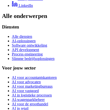
LinkedIn
Alle onderwerpen
Diensten
Alle diensten
AI-oplossingen
Software ontwikkeling
API development
Process engineering
Slimme bedrijfsoplossingen
Voor jouw sector
AI voor accountantskantoren
AI voor advocaten
AI voor marketingbureaus
AI voor vastgoed
AI in logistieke processen
AI-wagenparkbeheer
AI voor de groothandel
AI in retail