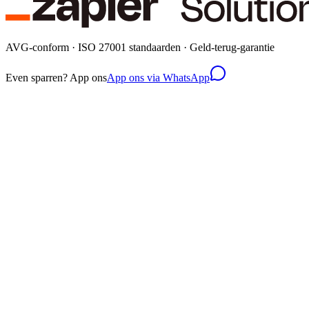
AVG-conform · ISO 27001 standaarden · Geld-terug-garantie
Even sparren? App ons
App ons via WhatsApp