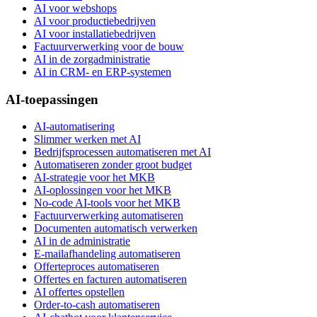
AI voor webshops
AI voor productiebedrijven
AI voor installatiebedrijven
Factuurverwerking voor de bouw
AI in de zorgadministratie
AI in CRM- en ERP-systemen
AI-toepassingen
AI-automatisering
Slimmer werken met AI
Bedrijfsprocessen automatiseren met AI
Automatiseren zonder groot budget
AI-strategie voor het MKB
AI-oplossingen voor het MKB
No-code AI-tools voor het MKB
Factuurverwerking automatiseren
Documenten automatisch verwerken
AI in de administratie
E-mailafhandeling automatiseren
Offerteproces automatiseren
Offertes en facturen automatiseren
AI offertes opstellen
Order-to-cash automatiseren