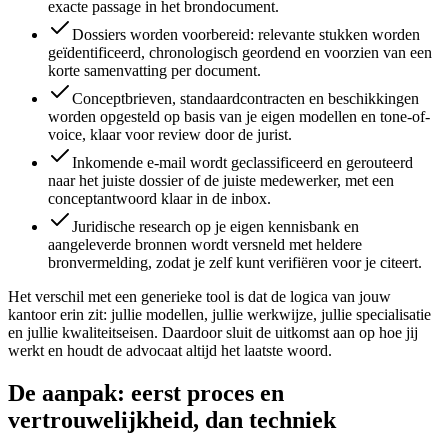
exacte passage in het brondocument.
Dossiers worden voorbereid: relevante stukken worden
geïdentificeerd, chronologisch geordend en voorzien van een
korte samenvatting per document.
Conceptbrieven, standaardcontracten en beschikkingen
worden opgesteld op basis van je eigen modellen en tone-of-
voice, klaar voor review door de jurist.
Inkomende e-mail wordt geclassificeerd en gerouteerd
naar het juiste dossier of de juiste medewerker, met een
conceptantwoord klaar in de inbox.
Juridische research op je eigen kennisbank en
aangeleverde bronnen wordt versneld met heldere
bronvermelding, zodat je zelf kunt verifiëren voor je citeert.
Het verschil met een generieke tool is dat de logica van jouw
kantoor erin zit: jullie modellen, jullie werkwijze, jullie specialisatie
en jullie kwaliteitseisen. Daardoor sluit de uitkomst aan op hoe jij
werkt en houdt de advocaat altijd het laatste woord.
De aanpak: eerst proces en
vertrouwelijkheid, dan techniek