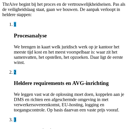
ThrAive begint bij het proces en de vertrouwelijkheidseisen. Pas als
de veiligheidslaag staat, gaan we bouwen. De aanpak verloopt in
heldere stappen:
1
Procesanalyse
We brengen in kaart welk juridisch werk op je kantoor het
meeste tijd kost en het meest voorspelbaar is: waar zit het
samenvatten, het opstellen, het opzoeken. Daar ligt de eerste
winst.
2
Heldere requirements en AVG-inrichting
We leggen vast wat de oplossing moet doen, koppelen aan je
DMS en richten een afgeschermde omgeving in met
verwerkersovereenkomst, EU-hosting, logging en
toegangscontrole. Op basis daarvan een vaste prijs vooraf.
3