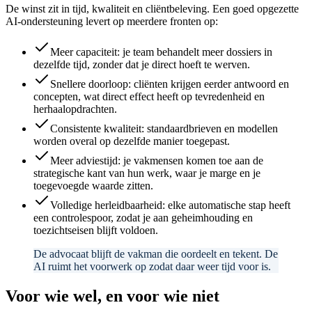
De winst zit in tijd, kwaliteit en cliëntbeleving. Een goed opgezette
AI-ondersteuning levert op meerdere fronten op:
Meer capaciteit: je team behandelt meer dossiers in
dezelfde tijd, zonder dat je direct hoeft te werven.
Snellere doorloop: cliënten krijgen eerder antwoord en
concepten, wat direct effect heeft op tevredenheid en
herhaalopdrachten.
Consistente kwaliteit: standaardbrieven en modellen
worden overal op dezelfde manier toegepast.
Meer adviestijd: je vakmensen komen toe aan de
strategische kant van hun werk, waar je marge en je
toegevoegde waarde zitten.
Volledige herleidbaarheid: elke automatische stap heeft
een controlespoor, zodat je aan geheimhouding en
toezichtseisen blijft voldoen.
De advocaat blijft de vakman die oordeelt en tekent. De
AI ruimt het voorwerk op zodat daar weer tijd voor is.
Voor wie wel, en voor wie niet