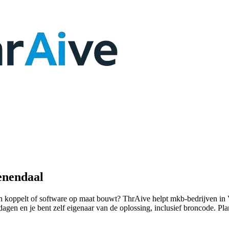
enendaal
emen koppelt of software op maat bouwt? ThrAive helpt mkb-bedrijven 
 dagen en je bent zelf eigenaar van de oplossing, inclusief broncode. Pl