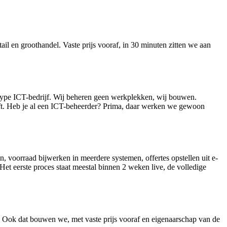
il en groothandel. Vaste prijs vooraf, in 30 minuten zitten we aan
r type ICT-bedrijf. Wij beheren geen werkplekken, wij bouwen.
eft. Heb je al een ICT-beheerder? Prima, daar werken we gewoon
 voorraad bijwerken in meerdere systemen, offertes opstellen uit e-
Het eerste proces staat meestal binnen 2 weken live, de volledige
st. Ook dat bouwen we, met vaste prijs vooraf en eigenaarschap van de