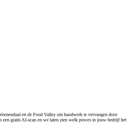
in Veenendaal en de Food Valley om handwerk te vervangen door
an een gratis AI-scan en we laten zien welk proces in jouw bedrijf het