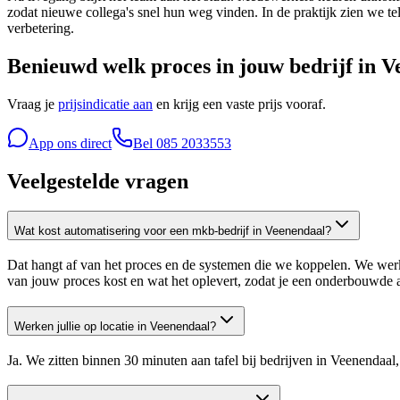
zodat nieuwe collega's snel hun weg vinden. In de praktijk zien we t
verbetering.
Benieuwd welk proces in jouw bedrijf in Ve
Vraag je
prijsindicatie aan
en krijg een vaste prijs vooraf.
App ons direct
Bel
085 2033553
Veelgestelde vragen
Wat kost automatisering voor een mkb-bedrijf in Veenendaal?
Dat hangt af van het proces en de systemen die we koppelen. We werken
van jouw proces kost en wat het oplevert, zodat je een onderbouwde
Werken jullie op locatie in Veenendaal?
Ja. We zitten binnen 30 minuten aan tafel bij bedrijven in Veenendaal