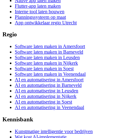
Native app laten maken
Flutter-app laten maken
Interne tool laten bouwen
Planningssysteem op maat
App ontwikkelaar regio Utrecht
Regio
Software laten maken in Amersfoort
Software laten maken in Barneveld
Software laten maken in Leusden
Software laten maken in Nijkerk
Software laten maken in Soest
Software laten maken in Veenendaal
AI en automatisering in Amersfoort
AI en automatisering in Barneveld
AI en automatisering in Leusden
AI en automatisering in Nijkerk
AI en automatisering in Soest
AI en automatisering in Veenendaal
Kennisbank
Kunstmatige intelligentie voor bedrijven
Wat kost AI-implementatie