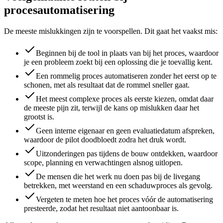
procesautomatisering
De meeste mislukkingen zijn te voorspellen. Dit gaat het vaakst mis:
Beginnen bij de tool in plaats van bij het proces, waardoor
je een probleem zoekt bij een oplossing die je toevallig kent.
Een rommelig proces automatiseren zonder het eerst op te
schonen, met als resultaat dat de rommel sneller gaat.
Het meest complexe proces als eerste kiezen, omdat daar
de meeste pijn zit, terwijl de kans op mislukken daar het
grootst is.
Geen interne eigenaar en geen evaluatiedatum afspreken,
waardoor de pilot doodbloedt zodra het druk wordt.
Uitzonderingen pas tijdens de bouw ontdekken, waardoor
scope, planning en verwachtingen alsnog uitlopen.
De mensen die het werk nu doen pas bij de livegang
betrekken, met weerstand en een schaduwproces als gevolg.
Vergeten te meten hoe het proces vóór de automatisering
presteerde, zodat het resultaat niet aantoonbaar is.