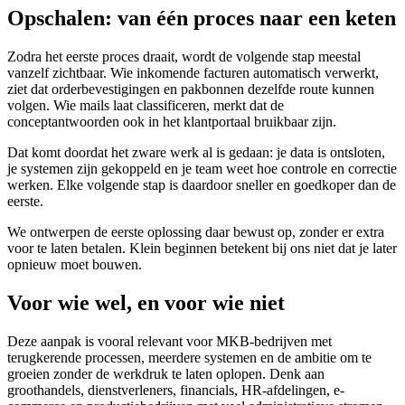
Opschalen: van één proces naar een keten
Zodra het eerste proces draait, wordt de volgende stap meestal
vanzelf zichtbaar. Wie inkomende facturen automatisch verwerkt,
ziet dat orderbevestigingen en pakbonnen dezelfde route kunnen
volgen. Wie mails laat classificeren, merkt dat de
conceptantwoorden ook in het klantportaal bruikbaar zijn.
Dat komt doordat het zware werk al is gedaan: je data is ontsloten,
je systemen zijn gekoppeld en je team weet hoe controle en correctie
werken. Elke volgende stap is daardoor sneller en goedkoper dan de
eerste.
We ontwerpen de eerste oplossing daar bewust op, zonder er extra
voor te laten betalen. Klein beginnen betekent bij ons niet dat je later
opnieuw moet bouwen.
Voor wie wel, en voor wie niet
Deze aanpak is vooral relevant voor MKB-bedrijven met
terugkerende processen, meerdere systemen en de ambitie om te
groeien zonder de werkdruk te laten oplopen. Denk aan
groothandels, dienstverleners, financials, HR-afdelingen, e-