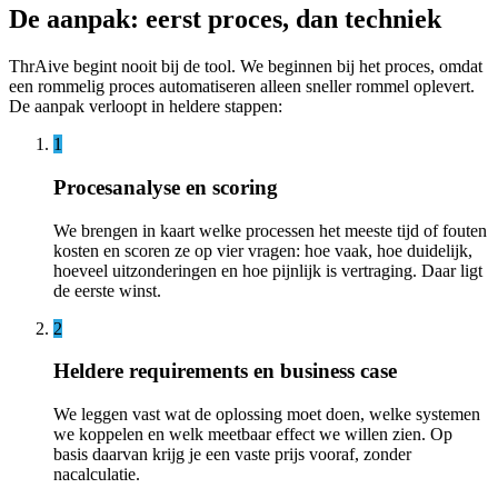
De aanpak: eerst proces, dan techniek
ThrAive begint nooit bij de tool. We beginnen bij het proces, omdat
een rommelig proces automatiseren alleen sneller rommel oplevert.
De aanpak verloopt in heldere stappen:
1
Procesanalyse en scoring
We brengen in kaart welke processen het meeste tijd of fouten
kosten en scoren ze op vier vragen: hoe vaak, hoe duidelijk,
hoeveel uitzonderingen en hoe pijnlijk is vertraging. Daar ligt
de eerste winst.
2
Heldere requirements en business case
We leggen vast wat de oplossing moet doen, welke systemen
we koppelen en welk meetbaar effect we willen zien. Op
basis daarvan krijg je een vaste prijs vooraf, zonder
nacalculatie.