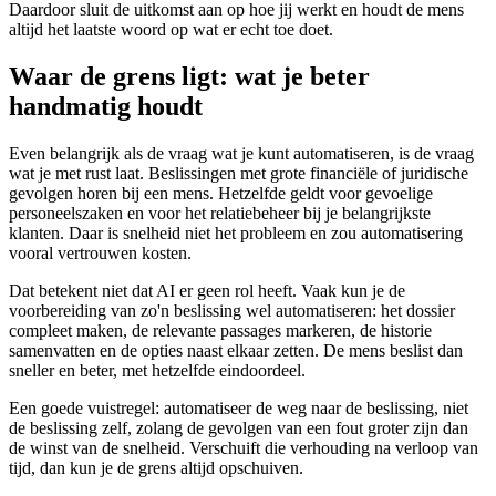
Daardoor sluit de uitkomst aan op hoe jij werkt en houdt de mens
altijd het laatste woord op wat er echt toe doet.
Waar de grens ligt: wat je beter
handmatig houdt
Even belangrijk als de vraag wat je kunt automatiseren, is de vraag
wat je met rust laat. Beslissingen met grote financiële of juridische
gevolgen horen bij een mens. Hetzelfde geldt voor gevoelige
personeelszaken en voor het relatiebeheer bij je belangrijkste
klanten. Daar is snelheid niet het probleem en zou automatisering
vooral vertrouwen kosten.
Dat betekent niet dat AI er geen rol heeft. Vaak kun je de
voorbereiding van zo'n beslissing wel automatiseren: het dossier
compleet maken, de relevante passages markeren, de historie
samenvatten en de opties naast elkaar zetten. De mens beslist dan
sneller en beter, met hetzelfde eindoordeel.
Een goede vuistregel: automatiseer de weg naar de beslissing, niet
de beslissing zelf, zolang de gevolgen van een fout groter zijn dan
de winst van de snelheid. Verschuift die verhouding na verloop van
tijd, dan kun je de grens altijd opschuiven.