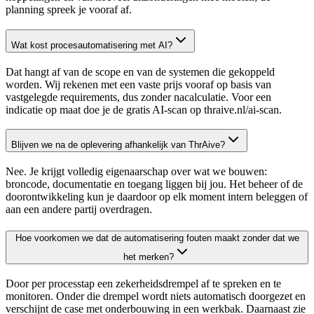
planning spreek je vooraf af.
Wat kost procesautomatisering met AI?
Dat hangt af van de scope en van de systemen die gekoppeld
worden. Wij rekenen met een vaste prijs vooraf op basis van
vastgelegde requirements, dus zonder nacalculatie. Voor een
indicatie op maat doe je de gratis AI-scan op thraive.nl/ai-scan.
Blijven we na de oplevering afhankelijk van ThrAive?
Nee. Je krijgt volledig eigenaarschap over wat we bouwen:
broncode, documentatie en toegang liggen bij jou. Het beheer of de
doorontwikkeling kun je daardoor op elk moment intern beleggen of
aan een andere partij overdragen.
Hoe voorkomen we dat de automatisering fouten maakt zonder dat we
het merken?
Door per processtap een zekerheidsdrempel af te spreken en te
monitoren. Onder die drempel wordt niets automatisch doorgezet en
verschijnt de case met onderbouwing in een werkbak. Daarnaast zie