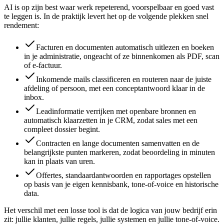
AI is op zijn best waar werk repeterend, voorspelbaar en goed vast
te leggen is. In de praktijk levert het op de volgende plekken snel
rendement:
Facturen en documenten automatisch uitlezen en boeken
in je administratie, ongeacht of ze binnenkomen als PDF, scan
of e-factuur.
Inkomende mails classificeren en routeren naar de juiste
afdeling of persoon, met een conceptantwoord klaar in de
inbox.
Leadinformatie verrijken met openbare bronnen en
automatisch klaarzetten in je CRM, zodat sales met een
compleet dossier begint.
Contracten en lange documenten samenvatten en de
belangrijkste punten markeren, zodat beoordeling in minuten
kan in plaats van uren.
Offertes, standaardantwoorden en rapportages opstellen
op basis van je eigen kennisbank, tone-of-voice en historische
data.
Het verschil met een losse tool is dat de logica van jouw bedrijf erin
zit: jullie klanten, jullie regels, jullie systemen en jullie tone-of-voice.