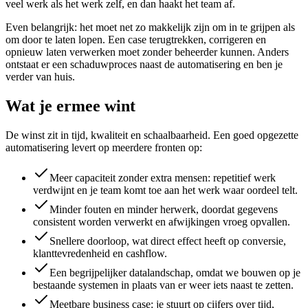
veel werk als het werk zelf, en dan haakt het team af.
Even belangrijk: het moet net zo makkelijk zijn om in te grijpen als
om door te laten lopen. Een case terugtrekken, corrigeren en
opnieuw laten verwerken moet zonder beheerder kunnen. Anders
ontstaat er een schaduwproces naast de automatisering en ben je
verder van huis.
Wat je ermee wint
De winst zit in tijd, kwaliteit en schaalbaarheid. Een goed opgezette
automatisering levert op meerdere fronten op:
Meer capaciteit zonder extra mensen: repetitief werk
verdwijnt en je team komt toe aan het werk waar oordeel telt.
Minder fouten en minder herwerk, doordat gegevens
consistent worden verwerkt en afwijkingen vroeg opvallen.
Snellere doorloop, wat direct effect heeft op conversie,
klanttevredenheid en cashflow.
Een begrijpelijker datalandschap, omdat we bouwen op je
bestaande systemen in plaats van er weer iets naast te zetten.
Meetbare business case: je stuurt op cijfers over tijd,