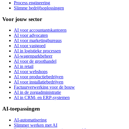
Process engineering
Slimme bedrijfsoplossingen
Voor jouw sector
AI voor accountantskantoren
AI voor advocaten
AI voor marketingbureaus
AI voor vastgoed
AI in logistieke processen
AI-wagenparkbeheer
AI voor de groothandel
AI in retail
AI voor webshops
AI voor productiebedrijven
AI voor installatiebedrijven
Factuurverwerking voor de bouw
AI in de zorgadministratie
AI in CRM- en ERP-systemen
AI-toepassingen
AI-automatisering
Slimmer werken met AI