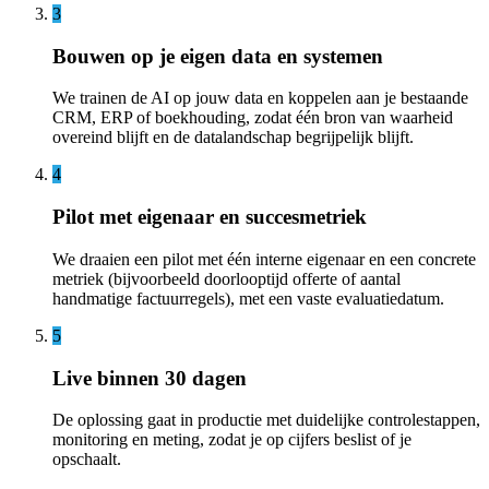
3
Bouwen op je eigen data en systemen
We trainen de AI op jouw data en koppelen aan je bestaande
CRM, ERP of boekhouding, zodat één bron van waarheid
overeind blijft en de datalandschap begrijpelijk blijft.
4
Pilot met eigenaar en succesmetriek
We draaien een pilot met één interne eigenaar en een concrete
metriek (bijvoorbeeld doorlooptijd offerte of aantal
handmatige factuurregels), met een vaste evaluatiedatum.
5
Live binnen 30 dagen
De oplossing gaat in productie met duidelijke controlestappen,
monitoring en meting, zodat je op cijfers beslist of je
opschaalt.