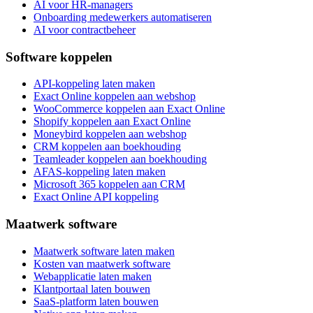
AI voor HR-managers
Onboarding medewerkers automatiseren
AI voor contractbeheer
Software koppelen
API-koppeling laten maken
Exact Online koppelen aan webshop
WooCommerce koppelen aan Exact Online
Shopify koppelen aan Exact Online
Moneybird koppelen aan webshop
CRM koppelen aan boekhouding
Teamleader koppelen aan boekhouding
AFAS-koppeling laten maken
Microsoft 365 koppelen aan CRM
Exact Online API koppeling
Maatwerk software
Maatwerk software laten maken
Kosten van maatwerk software
Webapplicatie laten maken
Klantportaal laten bouwen
SaaS-platform laten bouwen