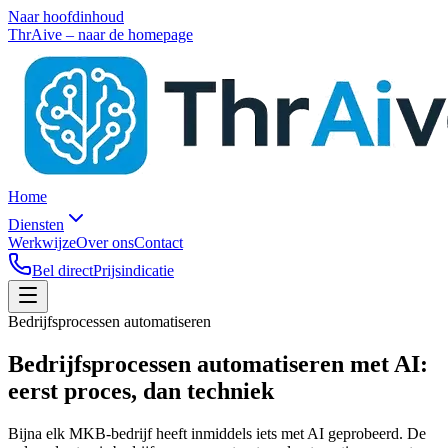
Naar hoofdinhoud
ThrAive – naar de homepage
Home
Diensten
Werkwijze
Over ons
Contact
Bel direct
Prijsindicatie
Bedrijfsprocessen automatiseren
Bedrijfsprocessen automatiseren met AI:
eerst proces, dan techniek
Bijna elk MKB-bedrijf heeft inmiddels iets met AI geprobeerd. De