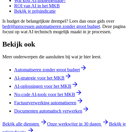
Wat kost AI-implementatie?
ROI van AI in het MKB
Bekijk je prijsindicatie
Is budget de belangrijkste drempel? Lees dan onze gids over
bedrijfsprocessen automatiseren zonder groot budget
. Deze pagina
focust op wat AI technisch mogelijk maakt in je processen.
Bekijk ook
Meer onderwerpen die aansluiten bij wat je hier leest.
Automatiseren zonder groot budget
AI-strategie voor het MKB
AI-oplossingen voor het MKB
No-code AI-tools voor het MKB
Factuurverwerking automatiseren
Documenten automatisch verwerken
Bekijk alle diensten
Onze werkwijze in 30 dagen
Bekijk je