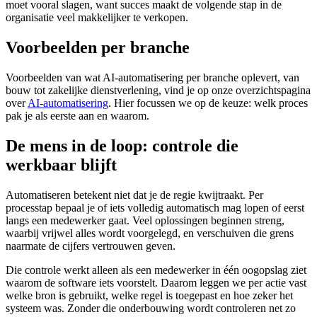
moet vooral slagen, want succes maakt de volgende stap in de
organisatie veel makkelijker te verkopen.
Voorbeelden per branche
Voorbeelden van wat AI-automatisering per branche oplevert, van
bouw tot zakelijke dienstverlening, vind je op onze overzichtspagina
over
AI-automatisering
. Hier focussen we op de keuze: welk proces
pak je als eerste aan en waarom.
De mens in de loop: controle die
werkbaar blijft
Automatiseren betekent niet dat je de regie kwijtraakt. Per
processtap bepaal je of iets volledig automatisch mag lopen of eerst
langs een medewerker gaat. Veel oplossingen beginnen streng,
waarbij vrijwel alles wordt voorgelegd, en verschuiven die grens
naarmate de cijfers vertrouwen geven.
Die controle werkt alleen als een medewerker in één oogopslag ziet
waarom de software iets voorstelt. Daarom leggen we per actie vast
welke bron is gebruikt, welke regel is toegepast en hoe zeker het
systeem was. Zonder die onderbouwing wordt controleren net zo