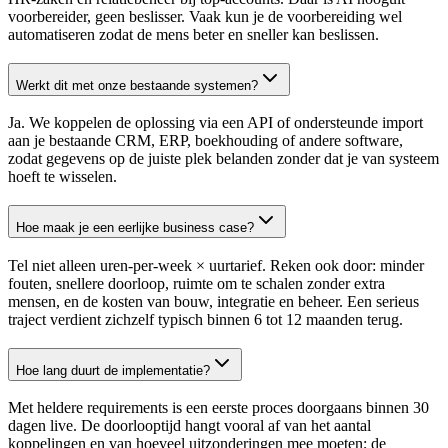
voorbereider, geen beslisser. Vaak kun je de voorbereiding wel
automatiseren zodat de mens beter en sneller kan beslissen.
Werkt dit met onze bestaande systemen?
Ja. We koppelen de oplossing via een API of ondersteunde import
aan je bestaande CRM, ERP, boekhouding of andere software,
zodat gegevens op de juiste plek belanden zonder dat je van systeem
hoeft te wisselen.
Hoe maak je een eerlijke business case?
Tel niet alleen uren-per-week × uurtarief. Reken ook door: minder
fouten, snellere doorloop, ruimte om te schalen zonder extra
mensen, en de kosten van bouw, integratie en beheer. Een serieus
traject verdient zichzelf typisch binnen 6 tot 12 maanden terug.
Hoe lang duurt de implementatie?
Met heldere requirements is een eerste proces doorgaans binnen 30
dagen live. De doorlooptijd hangt vooral af van het aantal
koppelingen en van hoeveel uitzonderingen mee moeten; de