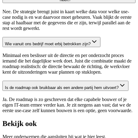
Nee. De strategie brengt juist in kaart welke data voor welke use-
case nodig is en wat daarvoor moet gebeuren. Vaak blijkt de eerste
stap al haalbaar met de gegevens die er zijn, terwijl parallel aan de
rest wordt gewerkt.
Wie vanuit ons bedrijf moet erbij betrokken zijn?
Minimaal een beslisser uit de directie en per onderzocht proces
iemand die het dagelijkse werk doet. Juist die combinatie maakt de
roadmap realistisch: de directie bewaakt de richting, de werkvloer
kent de uitzonderingen waar plannen op stuklopen.
Is de roadmap ook bruikbaar als een andere partij hem uitvoert?
Ja. De roadmap is zo geschreven dat elke capabele bouwer of je
eigen IT-team ermee verder kan. Je zit nergens aan vast; dat we de
eerste use-case zelf kunnen bouwen is een optie, geen voorwaarde.
Bekijk ook
Meer onderwerpen die aansluiten bij wat je hier leest.