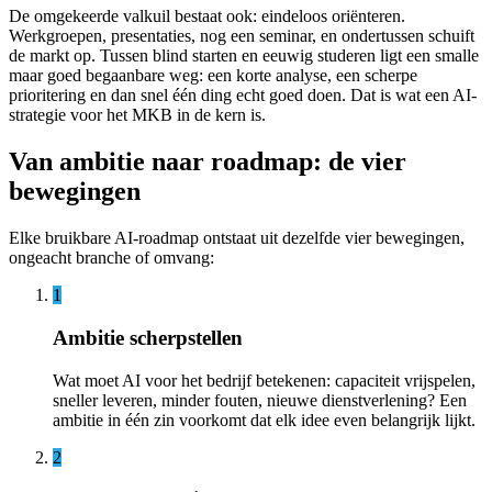
De omgekeerde valkuil bestaat ook: eindeloos oriënteren.
Werkgroepen, presentaties, nog een seminar, en ondertussen schuift
de markt op. Tussen blind starten en eeuwig studeren ligt een smalle
maar goed begaanbare weg: een korte analyse, een scherpe
prioritering en dan snel één ding echt goed doen. Dat is wat een AI-
strategie voor het MKB in de kern is.
Van ambitie naar roadmap: de vier
bewegingen
Elke bruikbare AI-roadmap ontstaat uit dezelfde vier bewegingen,
ongeacht branche of omvang:
1
Ambitie scherpstellen
Wat moet AI voor het bedrijf betekenen: capaciteit vrijspelen,
sneller leveren, minder fouten, nieuwe dienstverlening? Een
ambitie in één zin voorkomt dat elk idee even belangrijk lijkt.
2