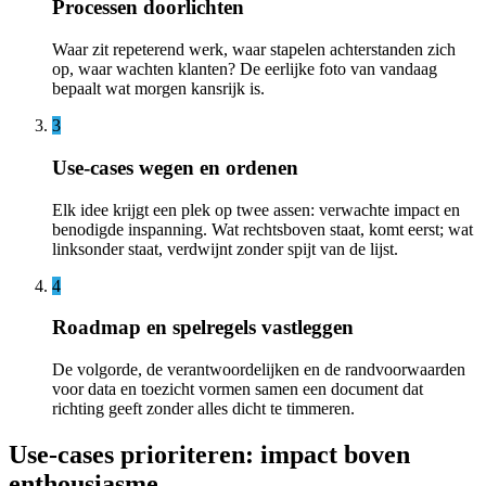
Processen doorlichten
Waar zit repeterend werk, waar stapelen achterstanden zich
op, waar wachten klanten? De eerlijke foto van vandaag
bepaalt wat morgen kansrijk is.
3
Use-cases wegen en ordenen
Elk idee krijgt een plek op twee assen: verwachte impact en
benodigde inspanning. Wat rechtsboven staat, komt eerst; wat
linksonder staat, verdwijnt zonder spijt van de lijst.
4
Roadmap en spelregels vastleggen
De volgorde, de verantwoordelijken en de randvoorwaarden
voor data en toezicht vormen samen een document dat
richting geeft zonder alles dicht te timmeren.
Use-cases prioriteren: impact boven
enthousiasme