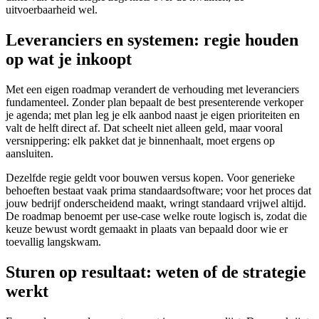
uitvoerbaarheid wel.
Leveranciers en systemen: regie houden
op wat je inkoopt
Met een eigen roadmap verandert de verhouding met leveranciers
fundamenteel. Zonder plan bepaalt de best presenterende verkoper
je agenda; met plan leg je elk aanbod naast je eigen prioriteiten en
valt de helft direct af. Dat scheelt niet alleen geld, maar vooral
versnippering: elk pakket dat je binnenhaalt, moet ergens op
aansluiten.
Dezelfde regie geldt voor bouwen versus kopen. Voor generieke
behoeften bestaat vaak prima standaardsoftware; voor het proces dat
jouw bedrijf onderscheidend maakt, wringt standaard vrijwel altijd.
De roadmap benoemt per use-case welke route logisch is, zodat die
keuze bewust wordt gemaakt in plaats van bepaald door wie er
toevallig langskwam.
Sturen op resultaat: weten of de strategie
werkt