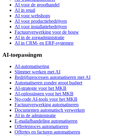
AI voor de groothandel
AI in retail
AI voor webshops
AI voor productiebedrijven
AI voor installatiebedrijven
Factuurverwerking voor de bouw
AI in de zorgadministratie
AI in CRM- en ERP-systemen
AI-toepassingen
AI-automatisering
Slimmer werken met AI
Bedrijfsprocessen automatiseren met AI
Automatiseren zonder groot budget
AI-strategie voor het MKB
AI-oplossingen voor het MKB
No-code AI-tools voor het MKB
Factuurverwerking automatiseren
Documenten automatisch verwerken
AI in de administratie
E-mailafhandeling automatiseren
Offerteproces automatiseren
Offertes en facturen automatiseren