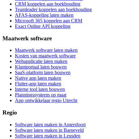
CRM koppelen aan boekhouding
Teamleader koppelen aan boekhouding
AFAS-koppeling laten maken
Microsoft 365 koppelen aan CRM
Exact Online API koppeling
Maatwerk software
Maatwerk software laten maken
Kosten van maatwerk software
Webapplicatie laten maken
Klantportaal laten bouwen
SaaS-platform laten bouwen
Native app laten maken
Flutter-app laten maken
Interne tool laten bouwen
Planningssysteem op maat
App ontwikkelaar regio Utrecht
Regio
Software laten maken in Amersfoort
Software laten maken in Barneveld
Software laten maken in Leusden