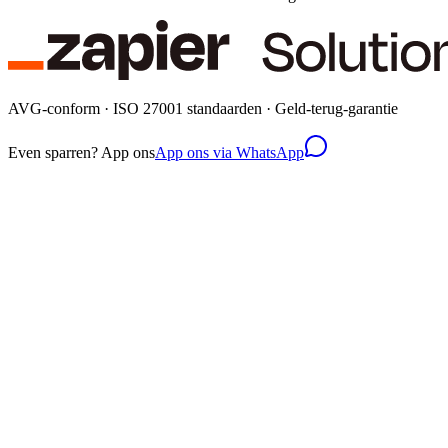
AVG-conform · ISO 27001 standaarden · Geld-terug-garantie
Even sparren? App ons
App ons via WhatsApp