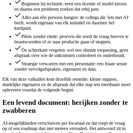
Beginnen bij techniek: eerst een licentie of model kiezen
en daarna een probleem zoeken dat erbij past.
Alles aan één persoon hangen: de collega die 'iets met AI'
heeft, wordt eigenaar van elk initiatief en daarmee het
knelpunt.
Pilots zonder einde: proeven die nooit de vraag hoeven te
beantwoorden of ze naar productie gaan of stoppen.
De achterkant vergeten: wel een slimme toepassing, geen
afspraak over wie de uitkomsten controleert en onderhoudt.
Strategie verwarren met een presentatie: een fraaie sessie
zonder vervolgafspraken, eigenaren en data.
Elk van deze valkuilen kent dezelfde remedie: kleine stappen,
duidelijke eigenaren en de afspraak dat elke stap iets meetbaars moet
opleveren voordat de volgende begint.
Een levend document: herijken zonder te
zwabberen
AI-mogelijkheden verschuiven per kwartaal en dat roept de vraag
op of een roadmap dan niet meteen veroudert. Het antwoord zit in