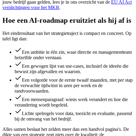
jouw bedrijf gaan gelden, lees je in ons overzicht van de
EU AI Act
verplichtingen voor het MKB
.
Hoe een AI-roadmap eruitziet als hij af is
Het eindresultaat van het strategietraject is compact en concreet. Op
tafel ligt dan:
Een ambitie in één zin, waar directie en managementteam
hetzelfde onder verstaan.
Een gewogen lijst van use-cases, inclusief de ideeën die
bewust zijn afgevallen en waarom.
Een volgorde voor de eerste twaalf maanden, met per stap
de verwachte tijdwinst in uren per week en de
randvoorwaarden.
Een mensenparagraaf: wiens werk verandert en hoe die
verandering wordt begeleid.
Lichte spelregels voor data, toezicht en evaluatie, passend
bij de omvang van het bedrijf.
Alles samen beslaat het zelden meer dan een handvol pagina's. De
dikte van een strategie zegt niets over de kwaliteit; de